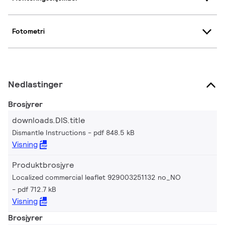
Fotometri
Nedlastinger
Brosjyrer
downloads.DIS.title
Dismantle Instructions
pdf 848.5 kB
Visning
Produktbrosjyre
Localized commercial leaflet 929003251132 no_NO
pdf 712.7 kB
Visning
Brosjyrer