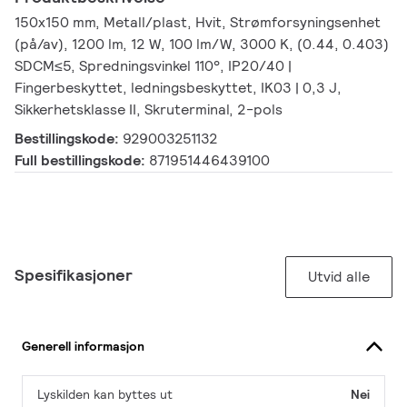
150x150 mm, Metall/plast, Hvit, Strømforsyningsenhet
(på/av), 1200 lm, 12 W, 100 lm/W, 3000 K, (0.44, 0.403)
SDCM≤5, Spredningsvinkel 110°, IP20/40 |
Fingerbeskyttet, ledningsbeskyttet, IK03 | 0,3 J,
Sikkerhetsklasse II, Skruterminal, 2-pols
Bestillingskode:
929003251132
Full bestillingskode:
871951446439100
Spesifikasjoner
Utvid alle
Generell informasjon
Lyskilden kan byttes ut
Nei