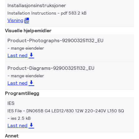
Installasjonsinstruksjoner
Installation Instructions
pdf 583.2 kB
Visning
Visuelle hjelpemidler
Product-Photographs-929003251132_EU
mange eiendeler
Last ned
Product-Diagrams-929003251132_EU
mange eiendeler
Last ned
Programtillegg
IES
IES File - DN065B G4 LED12/830 12W 220-240V L150 SQ
ies 2.5 kB
Last ned
Annet