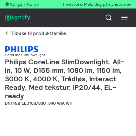
Norge - Norsk
Investorer
Meld deg på nyhetsbrev
Tilbake til produktfamilie
CoreLine SlimDownlight
Philips CoreLine SlimDownlight, All-
in, 10 W, D155 mm, 1080 lm, 1150 lm,
3000 K, 4000 K, Trådløs, Interact
Ready, Med tekstur, IP20/44, EL-
ready
DN145B LED10S/830_840 WIA WH