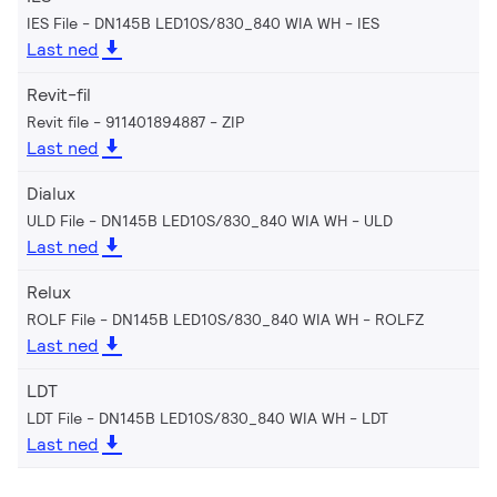
IES File - DN145B LED10S/830_840 WIA WH
IES
Last ned
Revit-fil
Revit file - 911401894887
ZIP
Last ned
Dialux
ULD File - DN145B LED10S/830_840 WIA WH
ULD
Last ned
Relux
ROLF File - DN145B LED10S/830_840 WIA WH
ROLFZ
Last ned
LDT
LDT File - DN145B LED10S/830_840 WIA WH
LDT
Last ned