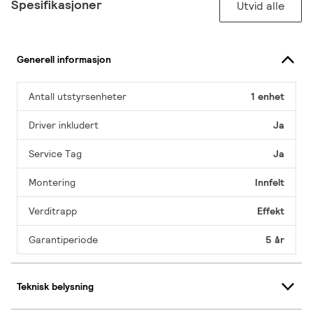
Spesifikasjoner
Utvid alle
Generell informasjon
Antall utstyrsenheter
1 enhet
Driver inkludert
Ja
Service Tag
Ja
Montering
Innfelt
Verditrapp
Effekt
Garantiperiode
5 år
Teknisk belysning