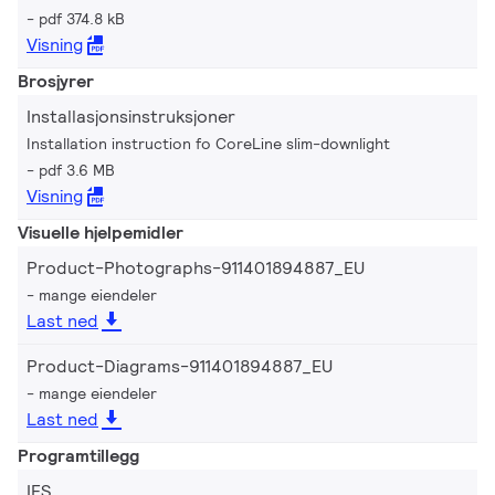
pdf 374.8 kB
Visning
Brosjyrer
Installasjonsinstruksjoner
Installation instruction fo CoreLine slim-downlight
pdf 3.6 MB
Visning
Visuelle hjelpemidler
Product-Photographs-911401894887_EU
mange eiendeler
Last ned
Product-Diagrams-911401894887_EU
mange eiendeler
Last ned
Programtillegg
IES