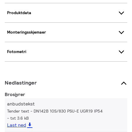
Produktdata
Monteringsskjemaer
Fotometri
Nedlastinger
Brosjyrer
anbudstekst
Tender text - DN142B 10S/830 PSU-E UGR19 IP54
txt 3.6 kB
Last ned