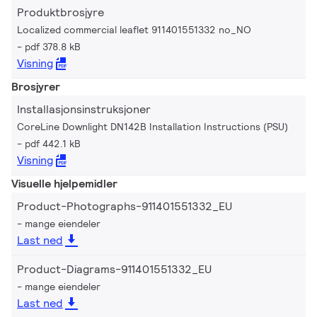
Produktbrosjyre
Localized commercial leaflet 911401551332 no_NO
pdf 378.8 kB
Visning
Brosjyrer
Installasjonsinstruksjoner
CoreLine Downlight DN142B Installation Instructions (PSU)
pdf 442.1 kB
Visning
Visuelle hjelpemidler
Product-Photographs-911401551332_EU
mange eiendeler
Last ned
Product-Diagrams-911401551332_EU
mange eiendeler
Last ned