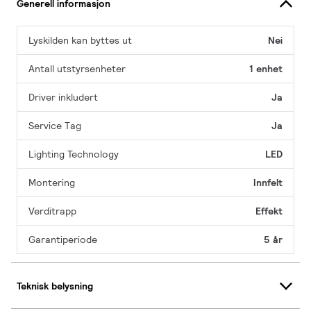
Generell informasjon
Lyskilden kan byttes ut
Nei
Antall utstyrsenheter
1 enhet
Driver inkludert
Ja
Service Tag
Ja
Lighting Technology
LED
Montering
Innfelt
Verditrapp
Effekt
Garantiperiode
5 år
Teknisk belysning