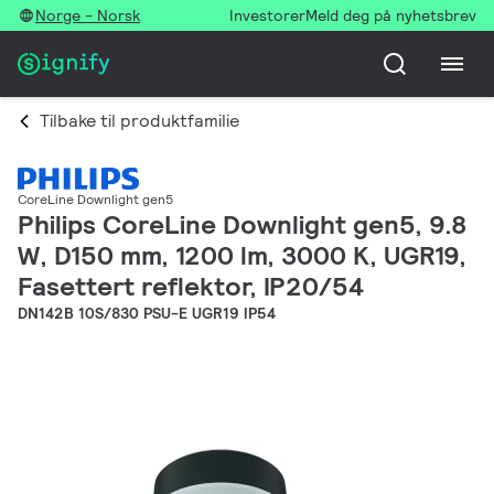
Norge - Norsk
Investorer
Meld deg på nyhetsbrev
Tilbake til produktfamilie
CoreLine Downlight gen5
Philips CoreLine Downlight gen5, 9.8
W, D150 mm, 1200 lm, 3000 K, UGR19,
Fasettert reflektor, IP20/54
DN142B 10S/830 PSU-E UGR19 IP54