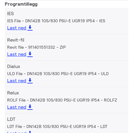
Programtillegg
IES
IES File - DN142B 10S/830 PSU-E UGR19 IP54
IES
Last ned
Revit-fil
Revit file - 911401551332
ZIP
Last ned
Dialux
ULD File - DN142B 10S/830 PSU-E UGR19 IP54
ULD
Last ned
Relux
ROLF File - DN142B 10S/830 PSU-E UGR19 IP54
ROLFZ
Last ned
LDT
LDT File - DN142B 10S/830 PSU-E UGR19 IP54
LDT