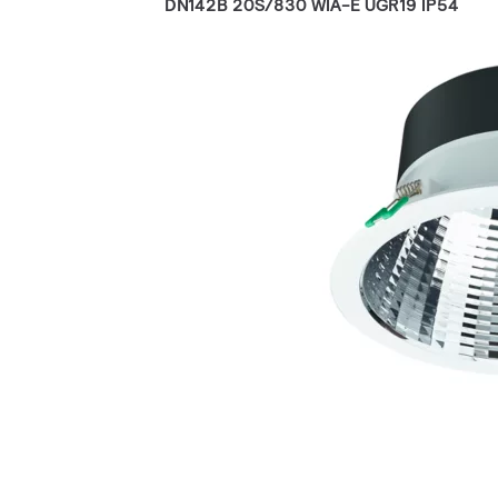
DN142B 20S/830 WIA-E UGR19 IP54