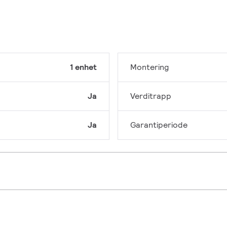
1 enhet
Montering
Ja
Verditrapp
Ja
Garantiperiode