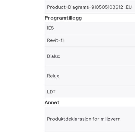
Product-Diagrams-910505103612_EU
Programtillegg
IES
Revit-fil
Dialux
Relux
LDT
Annet
Produktdeklarasjon for miljøvern