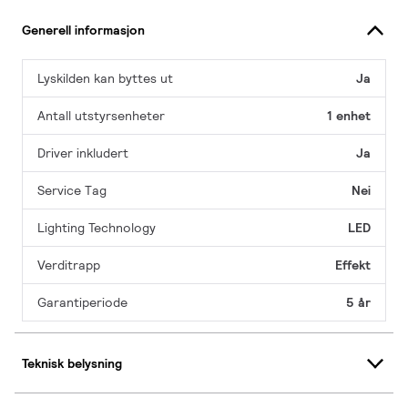
Generell informasjon
Lyskilden kan byttes ut
Ja
Antall utstyrsenheter
1 enhet
Driver inkludert
Ja
Service Tag
Nei
Lighting Technology
LED
Verditrapp
Effekt
Garantiperiode
5 år
Teknisk belysning