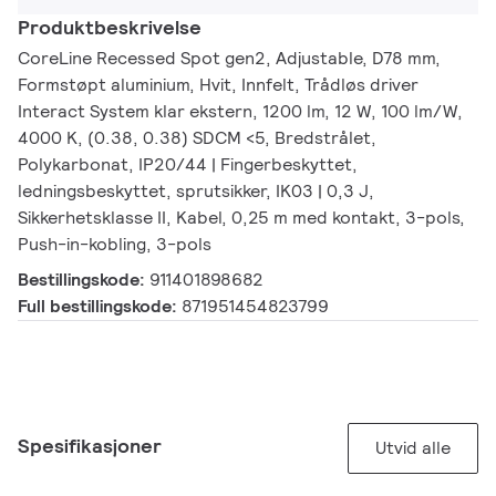
Produktbeskrivelse
CoreLine Recessed Spot gen2, Adjustable, D78 mm,
Formstøpt aluminium, Hvit, Innfelt, Trådløs driver
Interact System klar ekstern, 1200 lm, 12 W, 100 lm/W,
4000 K, (0.38, 0.38) SDCM <5, Bredstrålet,
Polykarbonat, IP20/44 | Fingerbeskyttet,
ledningsbeskyttet, sprutsikker, IK03 | 0,3 J,
Sikkerhetsklasse II, Kabel, 0,25 m med kontakt, 3-pols,
Push-in-kobling, 3-pols
Bestillingskode:
911401898682
Full bestillingskode:
871951454823799
Spesifikasjoner
Utvid alle