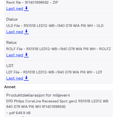
Revit file - 911401898682
ZIP
Last ned
Dialux
ULD File - RS151B LED12-WB-/840 D78 WIA PI6 WH
ULD
Last ned
Relux
ROLF File - RS151B LED12-WB-/840 D78 WIA PI6 WH
ROLFZ
Last ned
LDT
LDT File - RS151B LED12-WB-/840 D78 WIA PI6 WH
LDT
Last ned
Annet
Produktdeklarasjon for miljøvern
EPD Philips CoreLine Recessed Spot gen2 RS151B LED12 WB
840 D78 WIA PI6 WH 911401898682
pdf 648.9 kB