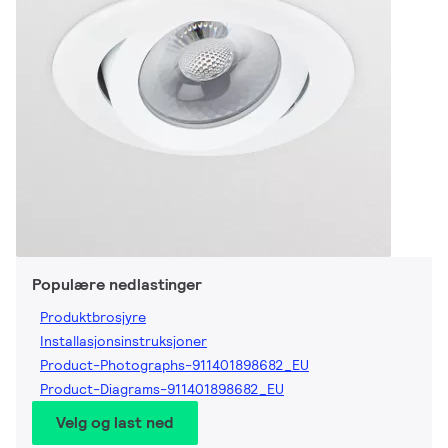
Populære nedlastinger
Produktbrosjyre
Installasjonsinstruksjoner
Product-Photographs-911401898682_EU
Product-Diagrams-911401898682_EU
Velg og last ned