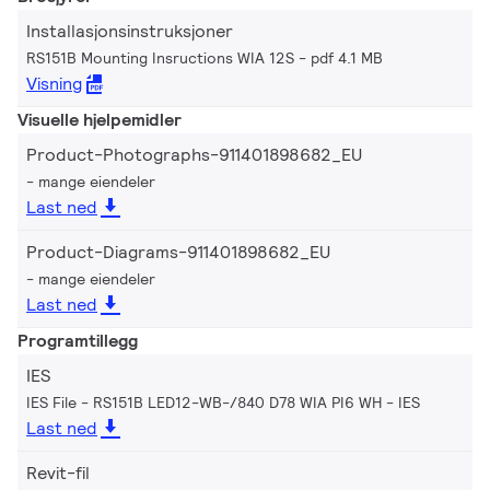
Installasjonsinstruksjoner
RS151B Mounting Insructions WIA 12S
pdf 4.1 MB
Visning
Visuelle hjelpemidler
Product-Photographs-911401898682_EU
mange eiendeler
Last ned
Product-Diagrams-911401898682_EU
mange eiendeler
Last ned
Programtillegg
IES
IES File - RS151B LED12-WB-/840 D78 WIA PI6 WH
IES
Last ned
Revit-fil