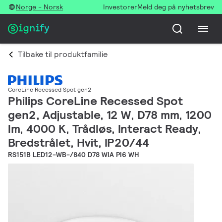
Norge - Norsk
Investorer
Meld deg på nyhetsbrev
Tilbake til produktfamilie
CoreLine Recessed Spot gen2
Philips CoreLine Recessed Spot
gen2, Adjustable, 12 W, D78 mm, 1200
lm, 4000 K, Trådløs, Interact Ready,
Bredstrålet, Hvit, IP20/44
RS151B LED12-WB-/840 D78 WIA PI6 WH