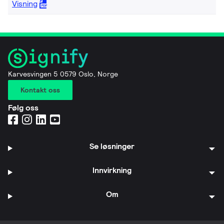
Visning
Karvesvingen 5 0579 Oslo, Norge
Kontakt oss
Følg oss
Se løsninger
Innvirkning
Om