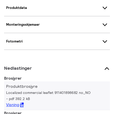
Produktdata
Monteringsskjemaer
Fotometri
Nedlastinger
Brosjyrer
Produktbrosjyre
Localized commercial leaflet 911401898682 no_NO
pdf 392.2 kB
Visning
Brosjyrer