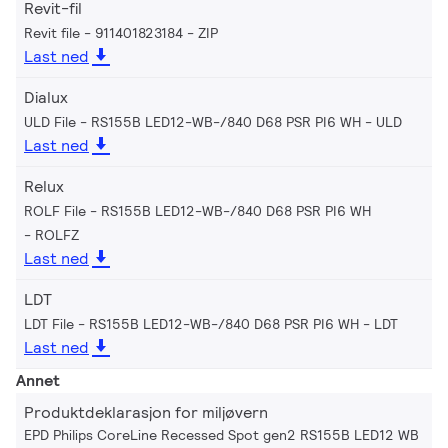
Revit-fil
Revit file - 911401823184
ZIP
Last ned
Dialux
ULD File - RS155B LED12-WB-/840 D68 PSR PI6 WH
ULD
Last ned
Relux
ROLF File - RS155B LED12-WB-/840 D68 PSR PI6 WH
ROLFZ
Last ned
LDT
LDT File - RS155B LED12-WB-/840 D68 PSR PI6 WH
LDT
Last ned
Annet
Produktdeklarasjon for miljøvern
EPD Philips CoreLine Recessed Spot gen2 RS155B LED12 WB