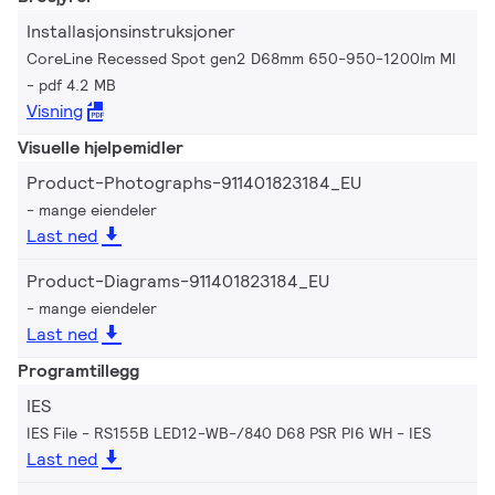
Installasjonsinstruksjoner
CoreLine Recessed Spot gen2 D68mm 650-950-1200lm MI
pdf 4.2 MB
Visning
Visuelle hjelpemidler
Product-Photographs-911401823184_EU
mange eiendeler
Last ned
Product-Diagrams-911401823184_EU
mange eiendeler
Last ned
Programtillegg
IES
IES File - RS155B LED12-WB-/840 D68 PSR PI6 WH
IES
Last ned