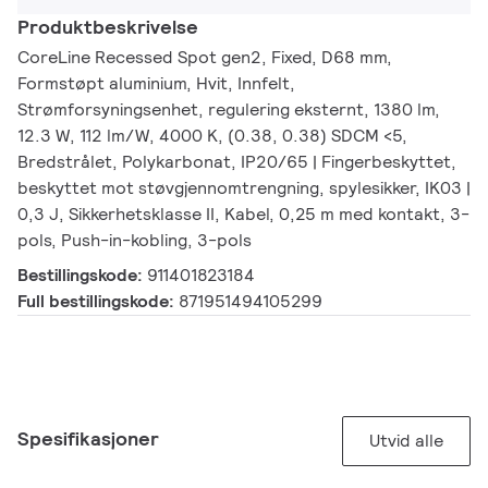
Produktbeskrivelse
CoreLine Recessed Spot gen2, Fixed, D68 mm,
Formstøpt aluminium, Hvit, Innfelt,
Strømforsyningsenhet, regulering eksternt, 1380 lm,
12.3 W, 112 lm/W, 4000 K, (0.38, 0.38) SDCM <5,
Bredstrålet, Polykarbonat, IP20/65 | Fingerbeskyttet,
beskyttet mot støvgjennomtrengning, spylesikker, IK03 |
0,3 J, Sikkerhetsklasse II, Kabel, 0,25 m med kontakt, 3-
pols, Push-in-kobling, 3-pols
Bestillingskode:
911401823184
Full bestillingskode:
871951494105299
Spesifikasjoner
Utvid alle