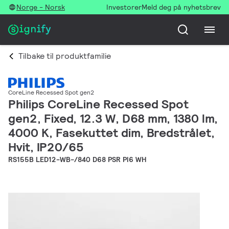
Norge - Norsk
Investorer
Meld deg på nyhetsbrev
Tilbake til produktfamilie
CoreLine Recessed Spot gen2
Philips CoreLine Recessed Spot
gen2, Fixed, 12.3 W, D68 mm, 1380 lm,
4000 K, Fasekuttet dim, Bredstrålet,
Hvit, IP20/65
RS155B LED12-WB-/840 D68 PSR PI6 WH