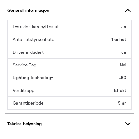
Generell informasjon
Lyskilden kan byttes ut
Ja
Antall utstyrsenheter
1 enhet
Driver inkludert
Ja
Service Tag
Nei
Lighting Technology
LED
Verditrapp
Effekt
Garantiperiode
5 år
Teknisk belysning