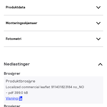
Produktdata
Monteringsskjemaer
Fotometri
Nedlastinger
Brosjyrer
Produktbrosjyre
Localized commercial leaflet 911401823184 no_NO
pdf 399.0 kB
Visning
Brosjyrer