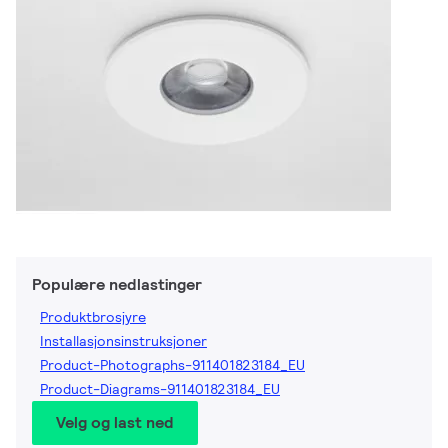
Populære nedlastinger
Produktbrosjyre
Installasjonsinstruksjoner
Product-Photographs-911401823184_EU
Product-Diagrams-911401823184_EU
Velg og last ned