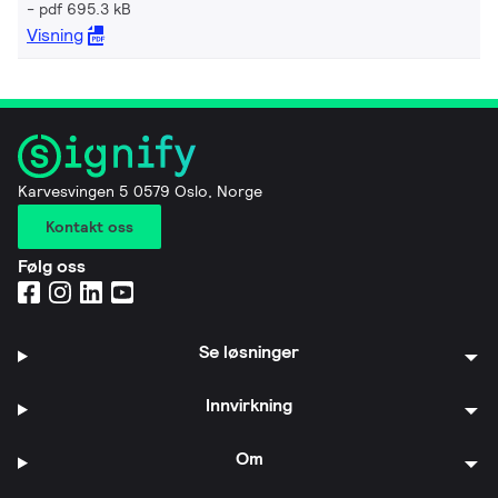
pdf 695.3 kB
Visning
Karvesvingen 5 0579 Oslo, Norge
Kontakt oss
Følg oss
Se løsninger
Innvirkning
Om