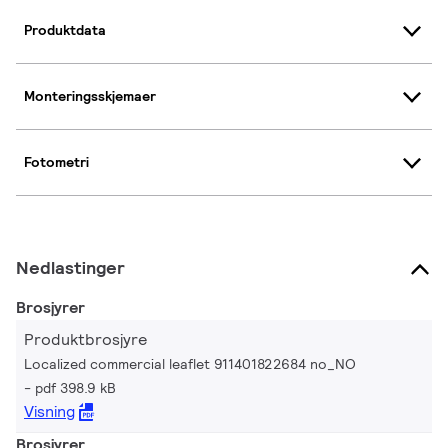
Produktdata
Monteringsskjemaer
Fotometri
Nedlastinger
Brosjyrer
Produktbrosjyre
Localized commercial leaflet 911401822684 no_NO
pdf 398.9 kB
Visning
Brosjyrer