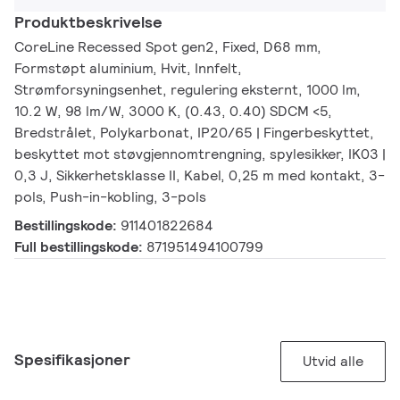
Produktbeskrivelse
CoreLine Recessed Spot gen2, Fixed, D68 mm,
Formstøpt aluminium, Hvit, Innfelt,
Strømforsyningsenhet, regulering eksternt, 1000 lm,
10.2 W, 98 lm/W, 3000 K, (0.43, 0.40) SDCM <5,
Bredstrålet, Polykarbonat, IP20/65 | Fingerbeskyttet,
beskyttet mot støvgjennomtrengning, spylesikker, IK03 |
0,3 J, Sikkerhetsklasse II, Kabel, 0,25 m med kontakt, 3-
pols, Push-in-kobling, 3-pols
Bestillingskode:
911401822684
Full bestillingskode:
871951494100799
Spesifikasjoner
Utvid alle