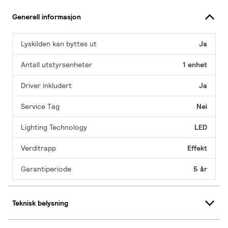
Generell informasjon
Lyskilden kan byttes ut
Ja
Antall utstyrsenheter
1 enhet
Driver inkludert
Ja
Service Tag
Nei
Lighting Technology
LED
Verditrapp
Effekt
Garantiperiode
5 år
Teknisk belysning