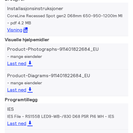
Installasjonsinstruksjoner
CoreLine Recessed Spot gen2 D68mm 650-950-1200lm MI
pdf 4.2 MB
Visning
Visuelle hjelpemidler
Product-Photographs-911401822684_EU
mange eiendeler
Last ned
Product-Diagrams-911401822684_EU
mange eiendeler
Last ned
Programtillegg
IES
IES File - RS155B LED9-WB-/830 D68 PSR PI6 WH
IES
Last ned