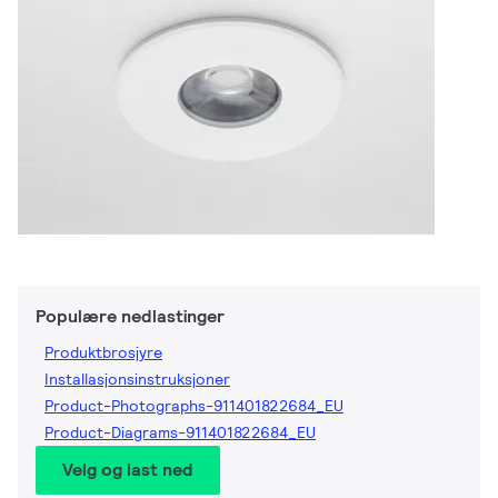
Populære nedlastinger
Produktbrosjyre
Installasjonsinstruksjoner
Product-Photographs-911401822684_EU
Product-Diagrams-911401822684_EU
Velg og last ned