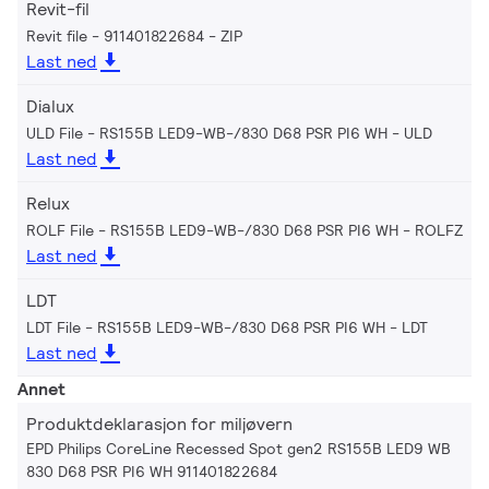
Revit-fil
Revit file - 911401822684
ZIP
Last ned
Dialux
ULD File - RS155B LED9-WB-/830 D68 PSR PI6 WH
ULD
Last ned
Relux
ROLF File - RS155B LED9-WB-/830 D68 PSR PI6 WH
ROLFZ
Last ned
LDT
LDT File - RS155B LED9-WB-/830 D68 PSR PI6 WH
LDT
Last ned
Annet
Produktdeklarasjon for miljøvern
EPD Philips CoreLine Recessed Spot gen2 RS155B LED9 WB
830 D68 PSR PI6 WH 911401822684