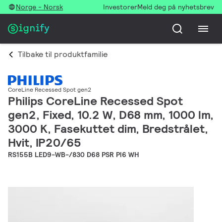
Norge - Norsk
Investorer
Meld deg på nyhetsbrev
Tilbake til produktfamilie
CoreLine Recessed Spot gen2
Philips CoreLine Recessed Spot
gen2, Fixed, 10.2 W, D68 mm, 1000 lm,
3000 K, Fasekuttet dim, Bredstrålet,
Hvit, IP20/65
RS155B LED9-WB-/830 D68 PSR PI6 WH