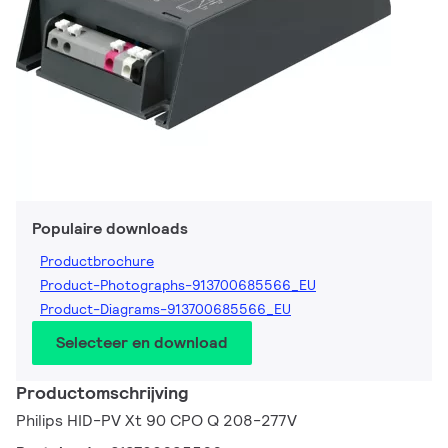
Populaire downloads
Productbrochure
Product-Photographs-913700685566_EU
Product-Diagrams-913700685566_EU
Selecteer en download
Productomschrijving
Philips HID-PV Xt 90 CPO Q 208-277V