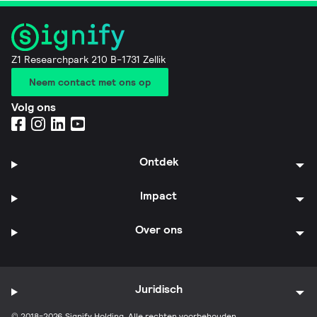
Z1 Researchpark 210 B-1731 Zellik
Neem contact met ons op
Volg ons
Ontdek
Impact
Over ons
Juridisch
© 2018-2026 Signify Holding. Alle rechten voorbehouden.