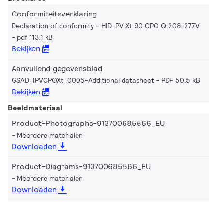
Conformiteitsverklaring
Declaration of conformity - HID-PV Xt 90 CPO Q 208-277V
pdf 113.1 kB
Bekijken
Aanvullend gegevensblad
GSAD_IPVCPOXt_0005-Additional datasheet
PDF 50.5 kB
Bekijken
Beeldmateriaal
Product-Photographs-913700685566_EU
Meerdere materialen
Downloaden
Product-Diagrams-913700685566_EU
Meerdere materialen
Downloaden