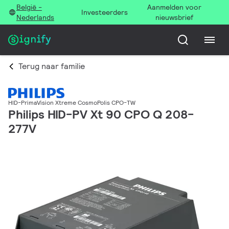
België -
Aanmelden voor
Investeerders
Nederlands
nieuwsbrief
Terug naar familie
HID-PrimaVision Xtreme CosmoPolis CPO-TW
Philips HID-PV Xt 90 CPO Q 208-
277V