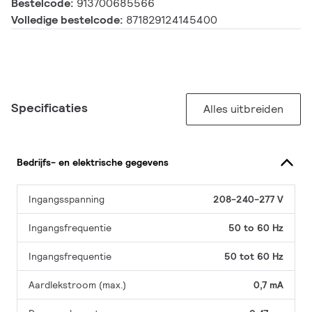
Bestelcode:
913700685566
Volledige bestelcode:
871829124145400
Specificaties
Alles uitbreiden
Bedrijfs- en elektrische gegevens
Ingangsspanning
208-240-277 V
Ingangsfrequentie
50 to 60 Hz
Ingangsfrequentie
50 tot 60 Hz
Aardlekstroom (max.)
0,7 mA