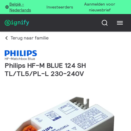
België -
Aanmelden voor
Investeerders
Nederlands
nieuwsbrief
Terug naar familie
HF-Matchbox Blue
Philips HF-M BLUE 124 SH
TL/TL5/PL-L 230-240V