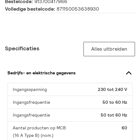
Bestelcode:
913700417966
Volledige bestelcode:
871150053638930
Specificaties
Alles uitbreiden
Bedrijfs- en elektrische gegevens
Ingangsspanning
230 tot 240 V
Ingangsfrequentie
50 to 60 Hz
Ingangsfrequentie
50 tot 60 Hz
Aantal producten op MCB
60
(16 A Type B) (nom.)