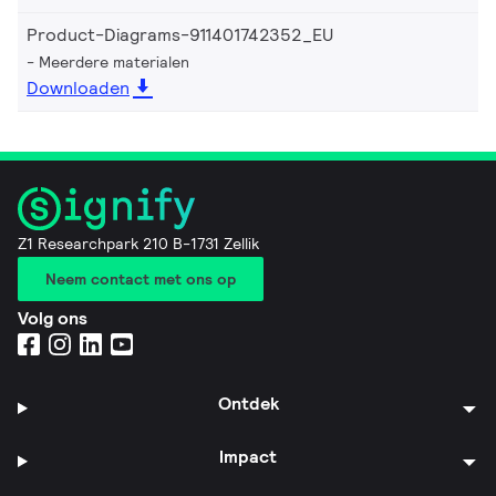
Product-Diagrams-911401742352_EU
Meerdere materialen
Downloaden
Z1 Researchpark 210 B-1731 Zellik
Neem contact met ons op
Volg ons
Ontdek
Impact