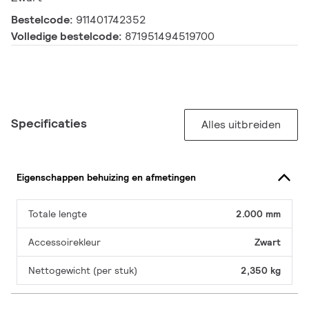
Bestelcode:
911401742352
Volledige bestelcode:
871951494519700
Specificaties
Alles uitbreiden
Eigenschappen behuizing en afmetingen
Totale lengte
2.000 mm
Accessoirekleur
Zwart
Nettogewicht (per stuk)
2,350 kg