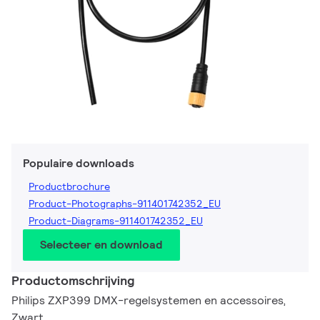
Populaire downloads
Productbrochure
Product-Photographs-911401742352_EU
Product-Diagrams-911401742352_EU
Selecteer en download
Productomschrijving
Philips ZXP399 DMX-regelsystemen en accessoires,
Zwart