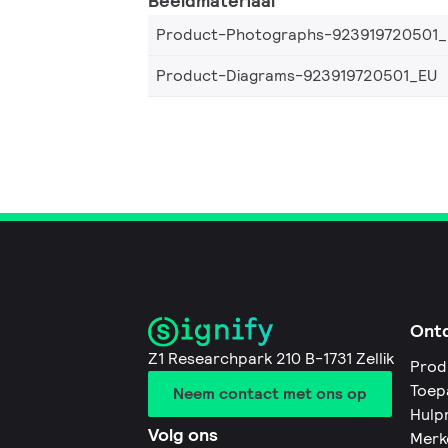
Beeldmateriaal
Product-Photographs-923919720501
Product-Diagrams-923919720501_EU
Ont
Z1 Researchpark 210 B-1731 Zellik
Prod
Toep
Neem contact met ons op
Hulp
Volg ons
Merk