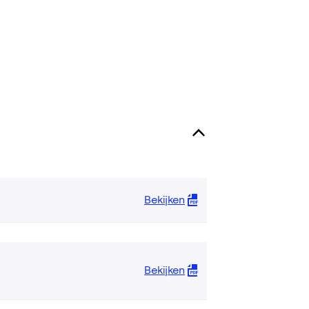
Bekijken
Bekijken