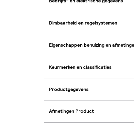
Bedrijfs- en elektrische gegevens
Dimbaarheid en regelsystemen
Eigenschappen behuizing en afmeting
Keurmerken en classificaties
Productgegevens
Afmetingen Product