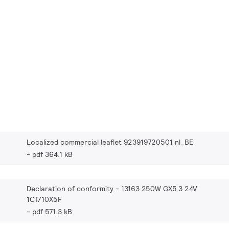
Localized commercial leaflet 923919720501 nl_BE
pdf 364.1 kB
Declaration of conformity - 13163 250W GX5.3 24V
1CT/10X5F
pdf 571.3 kB