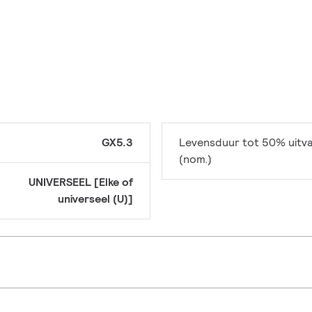
GX5.3
Levensduur tot 50% uitva
(nom.)
UNIVERSEEL [Elke of
universeel (U)]