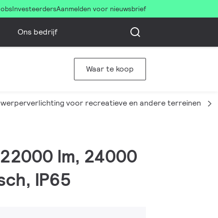
Jobs
Investeerders
Aanmelden voor nieuwsbrief
Ons bedrijf
Waar te koop
nwerperverlichting voor recreatieve en andere terreinen
, 22000 lm, 24000
sch, IP65