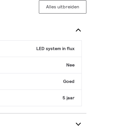
Alles uitbreiden
LED system in flux
Nee
Goed
5 jaar