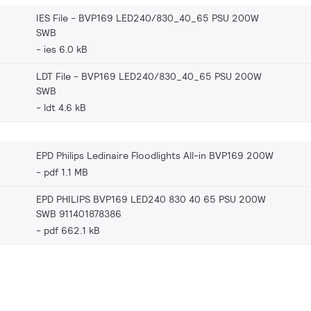
IES File - BVP169 LED240/830_40_65 PSU 200W
SWB
ies 6.0 kB
LDT File - BVP169 LED240/830_40_65 PSU 200W
SWB
ldt 4.6 kB
EPD Philips Ledinaire Floodlights All-in BVP169 200W
pdf 1.1 MB
EPD PHILIPS BVP169 LED240 830 40 65 PSU 200W
SWB 911401878386
pdf 662.1 kB