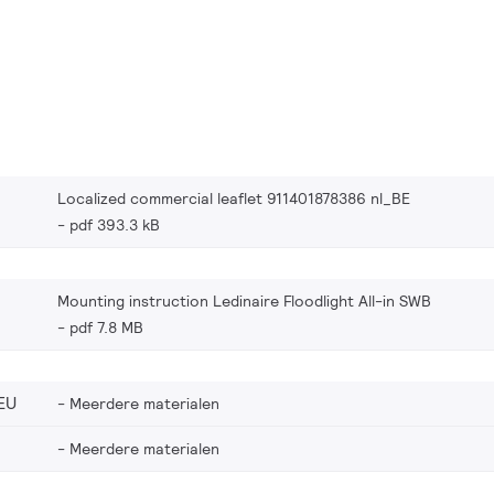
Localized commercial leaflet 911401878386 nl_BE
pdf 393.3 kB
Mounting instruction Ledinaire Floodlight All-in SWB
pdf 7.8 MB
EU
Meerdere materialen
Meerdere materialen