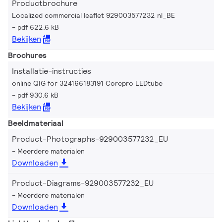
Productbrochure
Localized commercial leaflet 929003577232 nl_BE
pdf 622.6 kB
Bekijken
Brochures
Installatie-instructies
online QIG for 324166183191 Corepro LEDtube
pdf 930.6 kB
Bekijken
Beeldmateriaal
Product-Photographs-929003577232_EU
Meerdere materialen
Downloaden
Product-Diagrams-929003577232_EU
Meerdere materialen
Downloaden