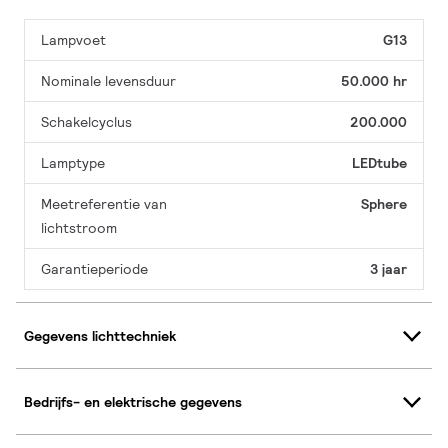
Lampvoet
G13
Nominale levensduur
50.000 hr
Schakelcyclus
200.000
Lamptype
LEDtube
Meetreferentie van
Sphere
lichtstroom
Garantieperiode
3 jaar
Gegevens lichttechniek
Bedrijfs- en elektrische gegevens