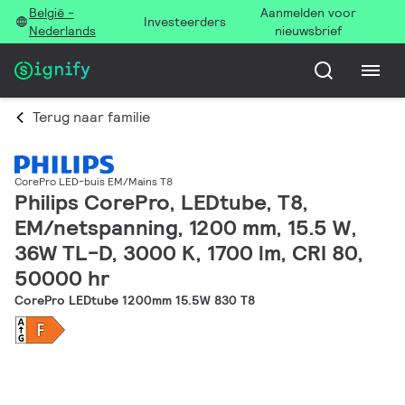
België -
Aanmelden voor
Investeerders
Nederlands
nieuwsbrief
Terug naar familie
CorePro LED-buis EM/Mains T8
Philips CorePro, LEDtube, T8,
EM/netspanning, 1200 mm, 15.5 W,
36W TL-D, 3000 K, 1700 lm, CRI 80,
50000 hr
CorePro LEDtube 1200mm 15.5W 830 T8