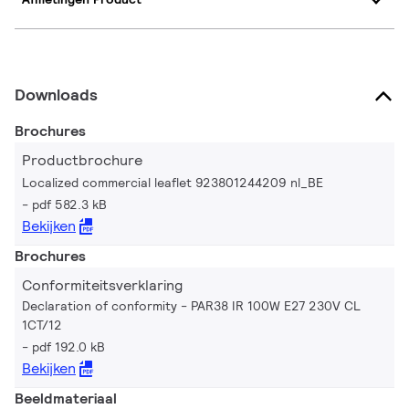
Downloads
Brochures
Productbrochure
Localized commercial leaflet 923801244209 nl_BE
pdf 582.3 kB
Bekijken
Brochures
Conformiteitsverklaring
Declaration of conformity - PAR38 IR 100W E27 230V CL
1CT/12
pdf 192.0 kB
Bekijken
Beeldmateriaal