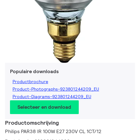
Populaire downloads
Productbrochure
Product-Photographs-923801244209_EU
Product-Diagrams-923801244209_EU
Selecteer en download
Productomschrijving
Philips PAR38 IR 100W E27 230V CL 1CT/12