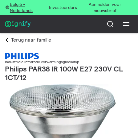
België -
Aanmelden voor
Investeerders
Nederlands
nieuwsbrief
Terug naar familie
Industriële infrarode verwarmingsgloeilamp
Philips PAR38 IR 100W E27 230V CL
1CT/12