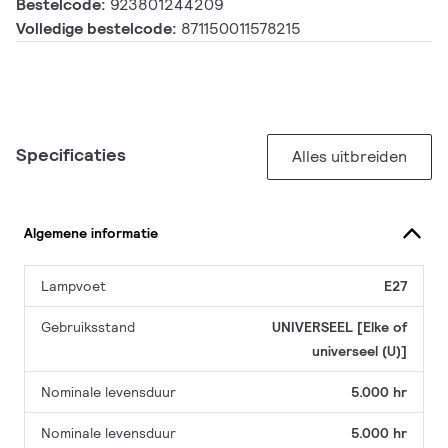
Bestelcode:
923801244209
Volledige bestelcode:
871150011578215
Specificaties
Alles uitbreiden
Algemene informatie
Lampvoet
E27
Gebruiksstand
UNIVERSEEL [Elke of
universeel (U)]
Nominale levensduur
5.000 hr
Nominale levensduur
5.000 hr