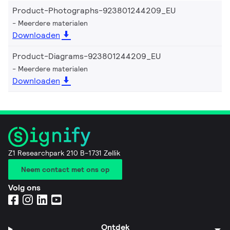
Product-Photographs-923801244209_EU
Meerdere materialen
Downloaden
Product-Diagrams-923801244209_EU
Meerdere materialen
Downloaden
Z1 Researchpark 210 B-1731 Zellik
Neem contact met ons op
Volg ons
Ontdek