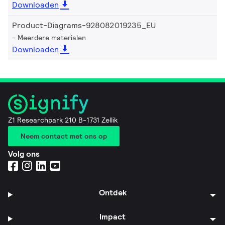
Downloaden
Product-Diagrams-928082019235_EU
Meerdere materialen
Downloaden
Z1 Researchpark 210 B-1731 Zellik
Neem contact met ons op
Volg ons
Ontdek
Impact