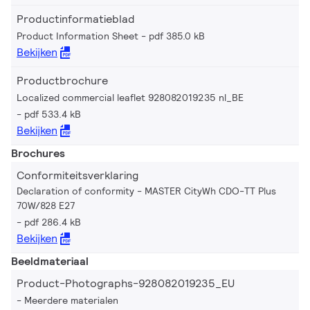
Productinformatieblad
Product Information Sheet
pdf 385.0 kB
Bekijken
Productbrochure
Localized commercial leaflet 928082019235 nl_BE
pdf 533.4 kB
Bekijken
Brochures
Conformiteitsverklaring
Declaration of conformity - MASTER CityWh CDO-TT Plus
70W/828 E27
pdf 286.4 kB
Bekijken
Beeldmateriaal
Product-Photographs-928082019235_EU
Meerdere materialen