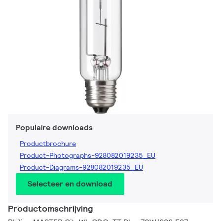
Populaire downloads
Productbrochure
Product-Photographs-928082019235_EU
Product-Diagrams-928082019235_EU
Selecteer en download
Productomschrijving