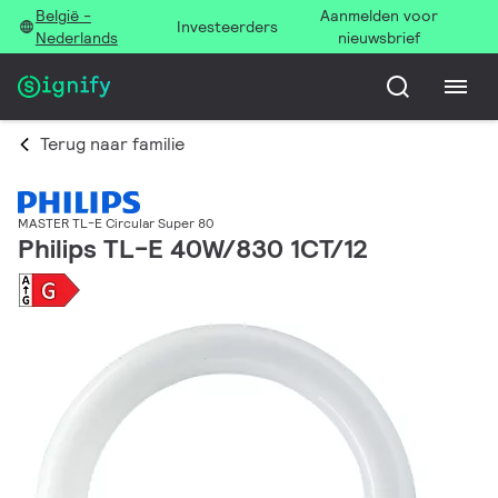
België -
Aanmelden voor
Investeerders
Nederlands
nieuwsbrief
Terug naar familie
MASTER TL-E Circular Super 80
Philips TL-E 40W/830 1CT/12