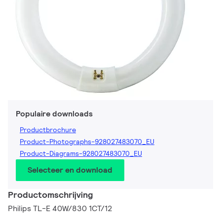
Populaire downloads
Productbrochure
Product-Photographs-928027483070_EU
Product-Diagrams-928027483070_EU
Selecteer en download
Productomschrijving
Philips TL-E 40W/830 1CT/12