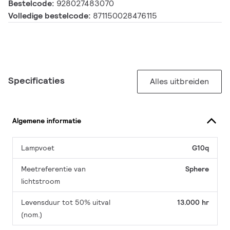
Bestelcode:
928027483070
Volledige bestelcode:
871150028476115
Specificaties
Alles uitbreiden
Algemene informatie
Lampvoet
G10q
Meetreferentie van
Sphere
lichtstroom
Levensduur tot 50% uitval
13.000 hr
(nom.)