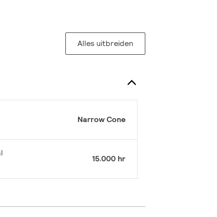
Alles uitbreiden
Narrow Cone
l
15.000 hr