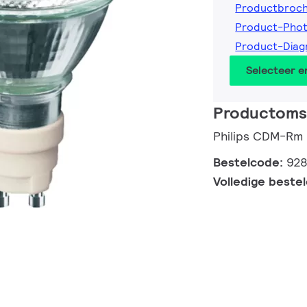
Productbroc
Product-Phot
Product-Diag
Selecteer 
Productomsc
Philips CDM-Rm 
Bestelcode:
928
Volledige beste