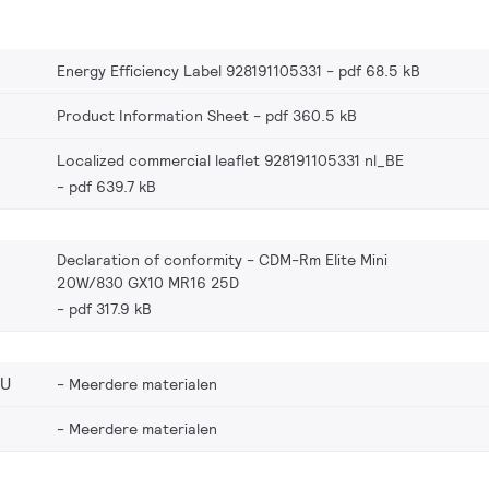
Energy Efficiency Label 928191105331
pdf 68.5 kB
Product Information Sheet
pdf 360.5 kB
Localized commercial leaflet 928191105331 nl_BE
pdf 639.7 kB
Declaration of conformity - CDM-Rm Elite Mini
20W/830 GX10 MR16 25D
pdf 317.9 kB
EU
Meerdere materialen
Meerdere materialen