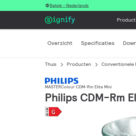
België - Nederlands
Product
Overzicht
Specificaties
Down
Thuis
Producten
Conventionele 
MASTERColour CDM-Rm Elite Mini
Philips CDM-Rm E