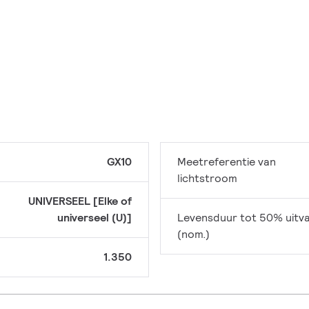
GX10
Meetreferentie van
lichtstroom
UNIVERSEEL [Elke of
universeel (U)]
Levensduur tot 50% uitva
(nom.)
1.350