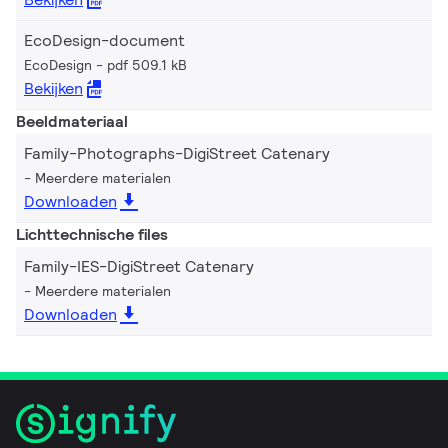
EcoDesign-document
EcoDesign
pdf 509.1 kB
Bekijken
Beeldmateriaal
Family-Photographs-DigiStreet Catenary
Meerdere materialen
Downloaden
Lichttechnische files
Family-IES-DigiStreet Catenary
Meerdere materialen
Downloaden