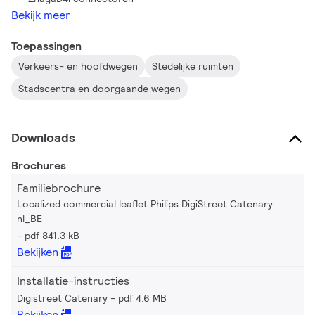
Bekijk meer
Toepassingen
Verkeers- en hoofdwegen
Stedelijke ruimten
Stadscentra en doorgaande wegen
Downloads
Brochures
Familiebrochure
Localized commercial leaflet Philips DigiStreet Catenary
nl_BE
pdf 841.3 kB
Bekijken
Installatie-instructies
Digistreet Catenary
pdf 4.6 MB
Bekijken