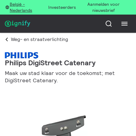
België -
Aanmelden voor
Investeerders
Nederlands
nieuwsbrief
Weg- en straatverlichting
Philips DigiStreet Catenary
Maak uw stad klaar voor de toekomst; met
DigiStreet Catenary.