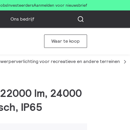
Jobs
Investeerders
Aanmelden voor nieuwsbrief
Ons bedrijf
Waar te koop
nwerperverlichting voor recreatieve en andere terreinen
, 22000 lm, 24000
sch, IP65