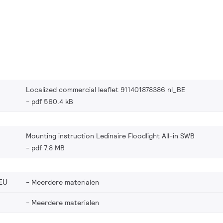
Localized commercial leaflet 911401878386 nl_BE
pdf 560.4 kB
Mounting instruction Ledinaire Floodlight All-in SWB
pdf 7.8 MB
EU
Meerdere materialen
Meerdere materialen