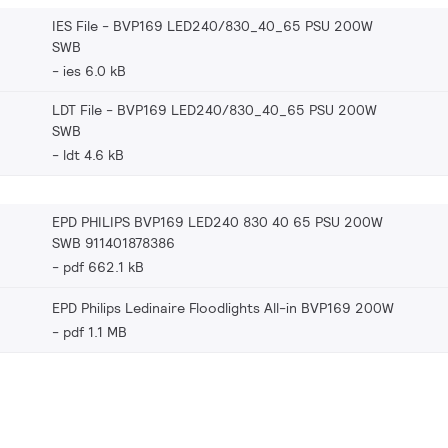
IES File - BVP169 LED240/830_40_65 PSU 200W
SWB
ies 6.0 kB
LDT File - BVP169 LED240/830_40_65 PSU 200W
SWB
ldt 4.6 kB
EPD PHILIPS BVP169 LED240 830 40 65 PSU 200W
SWB 911401878386
pdf 662.1 kB
EPD Philips Ledinaire Floodlights All-in BVP169 200W
pdf 1.1 MB