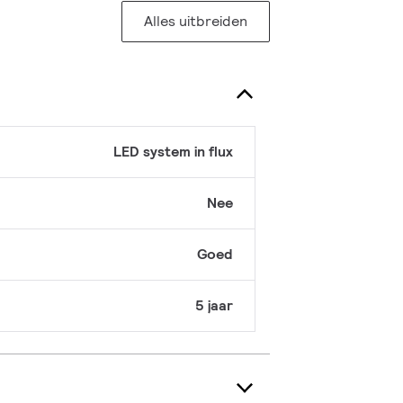
Alles uitbreiden
LED system in flux
Nee
Goed
5 jaar