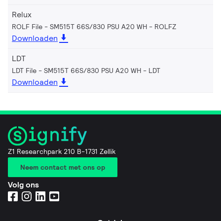
Relux
ROLF File - SM515T 66S/830 PSU A20 WH
ROLFZ
Downloaden
LDT
LDT File - SM515T 66S/830 PSU A20 WH
LDT
Downloaden
Z1 Researchpark 210 B-1731 Zellik
Neem contact met ons op
Volg ons