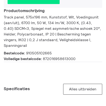
Productomschrijving
Track panel, 575x196 mm, Kunststof, Wit, Voedingsunit
(aan/uit), 6700 lm, 50 W, 134 lm/W, 3000 K, (0.43,
0.40) SDCM<3, Spiegel met asymmetrische ashoek 20°,
Helder, Polycarbonaat, IP 20 | Bescherming tegen
vingers, IK02 | 0,2 J standaard, Veiligheidsklasse I,
Spanningsrail
Bestelcode:
910505102665
Volledige bestelcode:
872016958613000
Specificaties
Alles uitbreiden