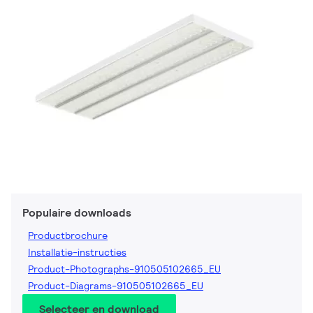
Populaire downloads
Productbrochure
Installatie-instructies
Product-Photographs-910505102665_EU
Product-Diagrams-910505102665_EU
Selecteer en download