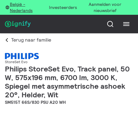
België -
Aanmelden voor
Investeerders
Nederlands
nieuwsbrief
Terug naar familie
StoreSet Evo
Philips StoreSet Evo, Track panel, 50
W, 575x196 mm, 6700 lm, 3000 K,
Spiegel met asymmetrische ashoek
20°, Helder, Wit
SM515T 66S/830 PSU A20 WH