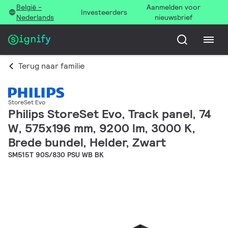
België -
Aanmelden voor
Investeerders
Nederlands
nieuwsbrief
Terug naar familie
StoreSet Evo
Philips StoreSet Evo, Track panel, 74
W, 575x196 mm, 9200 lm, 3000 K,
Brede bundel, Helder, Zwart
SM515T 90S/830 PSU WB BK