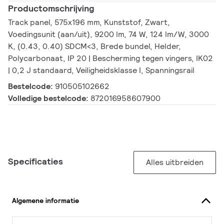
Productomschrijving
Track panel, 575x196 mm, Kunststof, Zwart,
Voedingsunit (aan/uit), 9200 lm, 74 W, 124 lm/W, 3000
K, (0.43, 0.40) SDCM<3, Brede bundel, Helder,
Polycarbonaat, IP 20 | Bescherming tegen vingers, IK02
| 0,2 J standaard, Veiligheidsklasse I, Spanningsrail
Bestelcode:
910505102662
Volledige bestelcode:
872016958607900
Specificaties
Alles uitbreiden
Algemene informatie