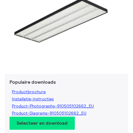
Populaire downloads
Productbrochure
Installatie-instructies
Product-Photographs-910505102662_EU
Product-Diagrams-910505102662_EU
Selecteer en download