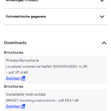
Afmetingen Product
Fotometrische gegevens
Downloads
Brochures
Productbrochure
Localized commercial leaflet 910505102662 nl_BE
pdf 371.4 kB
Bekijken
Brochures
Installatie-instructies
SM515T mounting instructions
pdf 654.1 kB
Bekijken