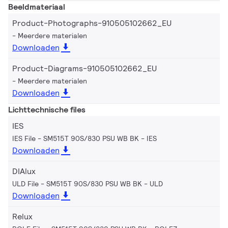
Beeldmateriaal
Product-Photographs-910505102662_EU
Meerdere materialen
Downloaden
Product-Diagrams-910505102662_EU
Meerdere materialen
Downloaden
Lichttechnische files
IES
IES File - SM515T 90S/830 PSU WB BK
IES
Downloaden
DIAlux
ULD File - SM515T 90S/830 PSU WB BK
ULD
Downloaden
Relux