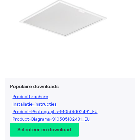
Populaire downloads
Productbrochure
Installatie-instructies
Product-Photographs-910505102491_EU
Product-Diagrams-910505102491_EU
Selecteer en download