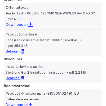
Offertetekst
Tender text - RC330V 42S/940 SEIA W60L60 IA4 MXO SC
txt 4.1 kB
Downloaden
Productbrochure
Localized commercial leaflet 910505102491 nl_BE
pdf 353.0 kB
Bekijken
Brochures
Installatie-instructies
SlimBlend Gen2 Installation instruction
pdf 2.2 MB
Bekijken
Beeldmateriaal
Product-Photographs-910505102491_EU
Meerdere materialen
Downloaden