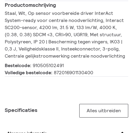
Productomschrijving
Staal, Wit, Op sensor voorbereide driver InterAct
System-ready voor centrale noodverlichting, Interact
SC200-sensor, 4200 lm, 31.5 W, 133 lm/W, 4000 K,
(0.38, 0.38) SDCM <3, CRI>90, UGR19, Met structuur,
Polystyreen, IP 20 | Bescherming tegen vingers, IK03 |
0,3 J, Veiligheidsklasse II, Insteekconnector, 3-polig,
Centrale gelijkstroomwerking centrale noodverlichting
Bestelcode:
910505102491
Volledige bestelcode:
872016901130400
Specificaties
Alles uitbreiden