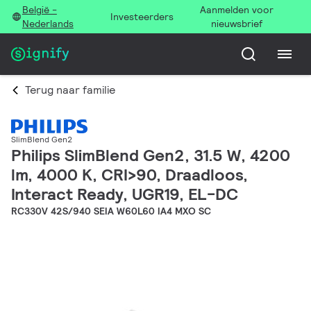
België -
Aanmelden voor
Investeerders
Nederlands
nieuwsbrief
Terug naar familie
SlimBlend Gen2
Philips SlimBlend Gen2, 31.5 W, 4200
lm, 4000 K, CRI>90, Draadloos,
Interact Ready, UGR19, EL-DC
RC330V 42S/940 SEIA W60L60 IA4 MXO SC