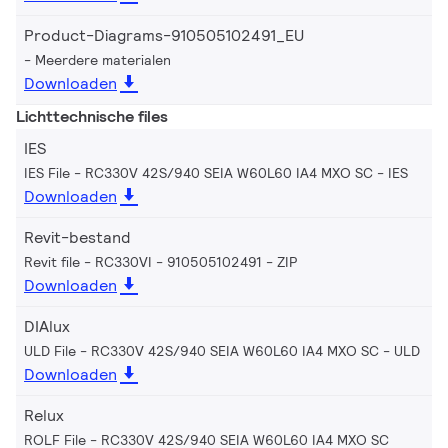
Product-Diagrams-910505102491_EU
Meerdere materialen
Downloaden
Lichttechnische files
IES
IES File - RC330V 42S/940 SEIA W60L60 IA4 MXO SC
IES
Downloaden
Revit-bestand
Revit file - RC330VI - 910505102491
ZIP
Downloaden
DIAlux
ULD File - RC330V 42S/940 SEIA W60L60 IA4 MXO SC
ULD
Downloaden
Relux
ROLF File - RC330V 42S/940 SEIA W60L60 IA4 MXO SC