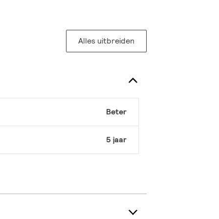
Alles uitbreiden
Beter
5 jaar