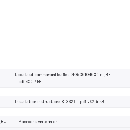
Localized commercial leaflet 910505104502 nl_BE
pdf 402.7 kB
Installation instructions ST332T
pdf 762.5 kB
_EU
Meerdere materialen