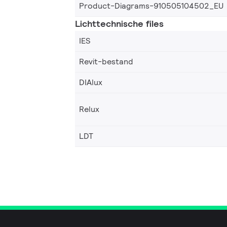
Product-Diagrams-910505104502_EU
Lichttechnische files
IES
Revit-bestand
DIAlux
Relux
LDT