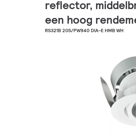
reflector, middel
een hoog rendemen
RS321B 20S/PW940 DIA-E HMB WH