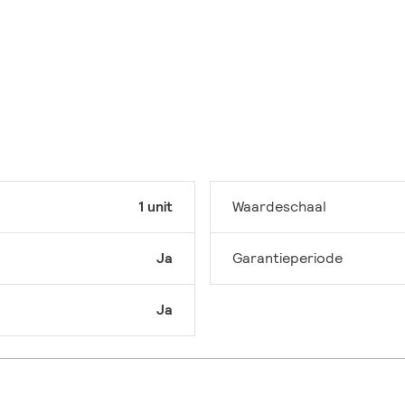
1 unit
Waardeschaal
Ja
Garantieperiode
Ja