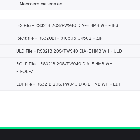
Meerdere materialen
IES File - RS321B 20S/PW940 DIA-E HMB WH
IES
Revit file - RS320BI - 910505104502
ZIP
ULD File - RS321B 20S/PW940 DIA-E HMB WH
ULD
ROLF File - RS321B 20S/PW940 DIA-E HMB WH
ROLFZ
LDT File - RS321B 20S/PW940 DIA-E HMB WH
LDT