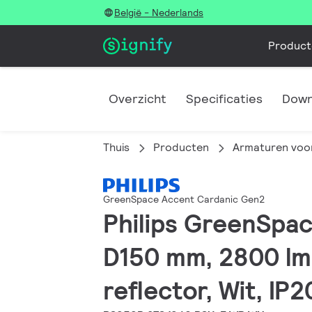
België - Nederlands
Product
Overzicht
Specificaties
Down
Thuis
Producten
Armaturen voor
GreenSpace Accent Cardanic Gen2
Philips GreenSpac
D150 mm, 2800 lm
reflector, Wit, IP2