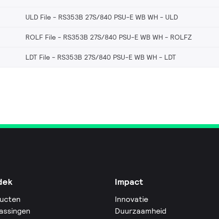
ULD File - RS353B 27S/840 PSU-E WB WH
ULD
ROLF File - RS353B 27S/840 PSU-E WB WH
ROLFZ
LDT File - RS353B 27S/840 PSU-E WB WH
LDT
dek
Impact
ucten
Innovatie
assingen
Duurzaamheid