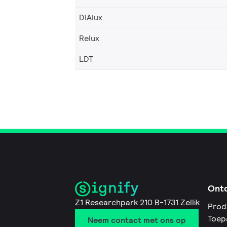
DIAlux
Relux
LDT
Ont
Z1 Researchpark 210 B-1731 Zellik
Prod
Toep
Neem contact met ons op