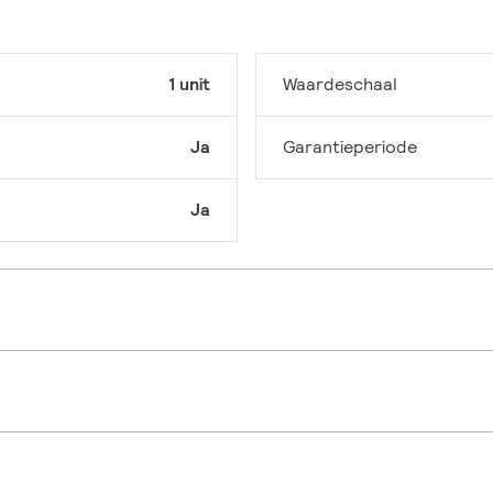
1 unit
Waardeschaal
Ja
Garantieperiode
Ja