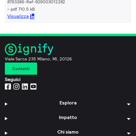
8793386-Ref-929003012282
pdf 710.5 kB
Visualizza
Viale Sarca 235 Milano, MI, 20126
Contatti
Seguici
Esplora
Impatto
Chi siamo