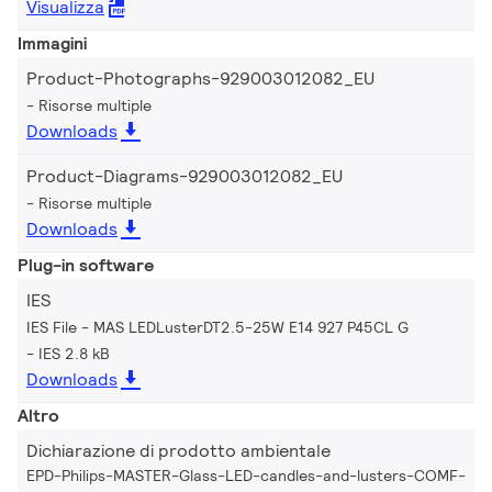
Visualizza
Immagini
Product-Photographs-929003012082_EU
Risorse multiple
Downloads
Product-Diagrams-929003012082_EU
Risorse multiple
Downloads
Plug-in software
IES
IES File - MAS LEDLusterDT2.5-25W E14 927 P45CL G
IES 2.8 kB
Downloads
Altro
Dichiarazione di prodotto ambientale
EPD-Philips-MASTER-Glass-LED-candles-and-lusters-COMF-