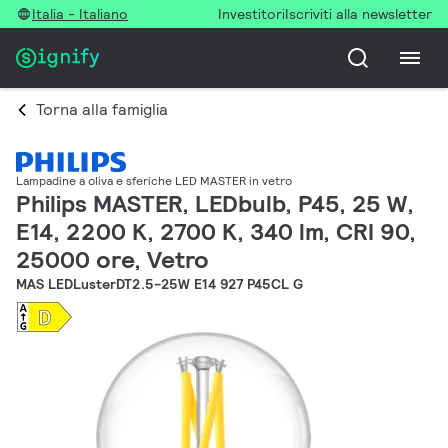
Italia - Italiano
Investitori
Iscriviti alla newsletter
Torna alla famiglia
Lampadine a oliva e sferiche LED MASTER in vetro
Philips MASTER, LEDbulb, P45, 25 W,
E14, 2200 K, 2700 K, 340 lm, CRI 90,
25000 ore, Vetro
MAS LEDLusterDT2.5-25W E14 927 P45CL G