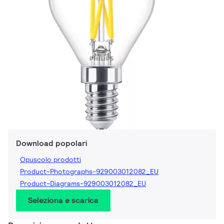
Download popolari
Opuscolo prodotti
Product-Photographs-929003012082_EU
Product-Diagrams-929003012082_EU
Seleziona e scarica