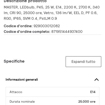
Descrizione prodotto
MASTER, LEDbulb, P45, 25 W, E14, 2200 K, 2700 K, 340
lm, CRI 90, 25000 ore, Vetro, 136 lm/W, EEL D, PF 0.6,
RG0, IP65, SVM 0.4, PstLM 0.9
Codice d'ordine:
929003012082
Codice d'ordine completo:
871951444937400
Specifiche
Espandi tutto
Informazioni generali
Attacco
E14
Durata nominale
25.000 ore