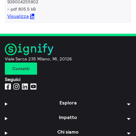
929004255802
pdf 805.5 kB
Visualizza
Viale Sarca 235 Milano, MI, 20126
Contatti
Seguici
Esplora
Impatto
Chi siamo