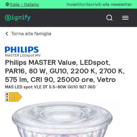
Italia - Italiano
Investitori
Iscriviti alla newsletter
Torna alla famiglia
MASTER LEDspot MV
Philips MASTER Value, LEDspot,
PAR16, 80 W, GU10, 2200 K, 2700 K,
575 lm, CRI 90, 25000 ore, Vetro
MAS LED spot VLE DT 5.5-80W GU10 927 36D