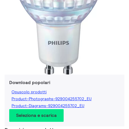
Download popolari
Opuscolo prodotti
Product-Photographs-929004255702_EU
Product-Diagrams-929004255702_EU
Seleziona e scarica