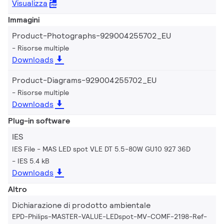
Visualizza
Immagini
Product-Photographs-929004255702_EU
Risorse multiple
Downloads
Product-Diagrams-929004255702_EU
Risorse multiple
Downloads
Plug-in software
IES
IES File - MAS LED spot VLE DT 5.5-80W GU10 927 36D
IES 5.4 kB
Downloads
Altro
Dichiarazione di prodotto ambientale
EPD-Philips-MASTER-VALUE-LEDspot-MV-COMF-2198-Ref-