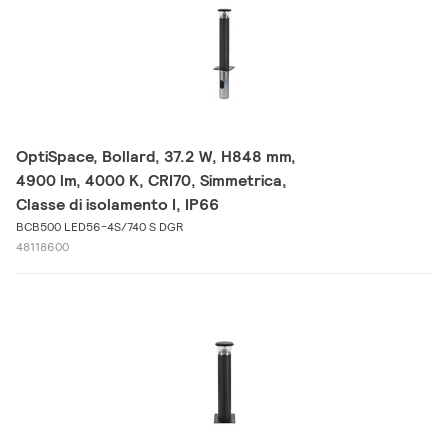
OptiSpace, Bollard, 37.2 W, H848 mm,
4900 lm, 4000 K, CRI70, Simmetrica,
Classe di isolamento I, IP66
BCB500 LED56-4S/740 S DGR
48118600