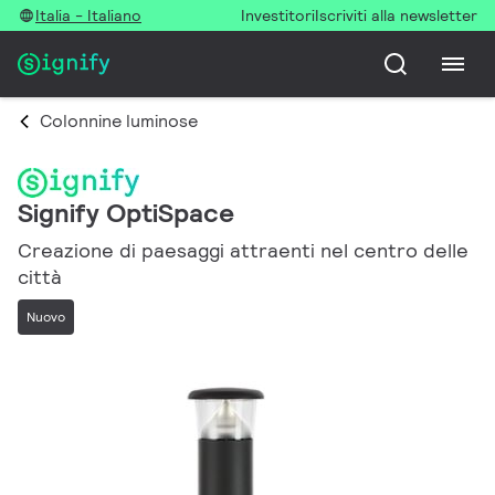
Italia - Italiano
Investitori
Iscriviti alla newsletter
Colonnine luminose
Signify OptiSpace
Creazione di paesaggi attraenti nel centro delle
città
Nuovo