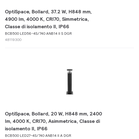
OptiSpace, Bollard, 37.2 W, H848 mm,
4900 lm, 4000 K, CRI70, Simmetrica,
Classe di isolamento II, IP66
BCB500 LED56-4S/740 ANB14 II S DGR
48119300
OptiSpace, Bollard, 20 W, H848 mm, 2400
lm, 4000 K, CRI70, Asimmetrica, Classe di
isolamento II, IP66
BCB500 LED27-4S/740 ANB14 II A DGR