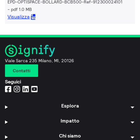
EPD-OPTISPACE-BOLLARD-BCB500-Ref-912300024101
pdf 1.0 MB
Visualizza
Viale Sarca 235 Milano, MI, 20126
Contatti
Seguici
Esplora
Impatto
Chi siamo