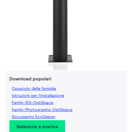
Download popolari
Opuscolo della famiglia
Istruzioni per l'installazione
Family-IES-OptiSpace
Family-Photographs-OptiSpace
Documento EcoDesign
Seleziona e scarica