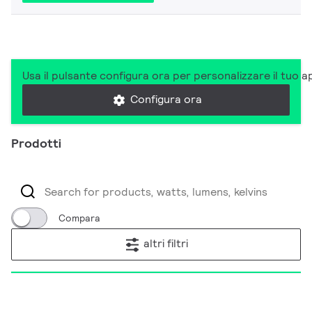
Usa il pulsante configura ora per personalizzare il tuo a
Configura ora
Prodotti
Compara
altri filtri