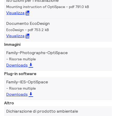
Istruzioni per l'installazione
Mounting instruction of OptiSpace
pdf 791.0 kB
Visualizza
Documento EcoDesign
EcoDesign
pdf 753.2 kB
Visualizza
Immagini
Family-Photographs-OptiSpace
Risorse multiple
Downloads
Plug-in software
Family-IES-OptiSpace
Risorse multiple
Downloads
Altro
Dichiarazione di prodotto ambientale