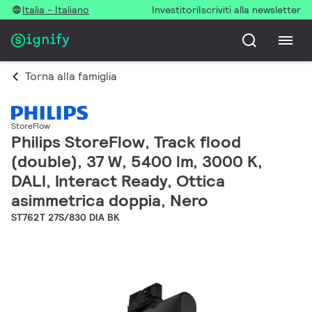
Italia - Italiano
Investitori
Iscriviti alla newsletter
Torna alla famiglia
StoreFlow
Philips StoreFlow, Track flood
(double), 37 W, 5400 lm, 3000 K,
DALI, Interact Ready, Ottica
asimmetrica doppia, Nero
ST762T 27S/830 DIA BK