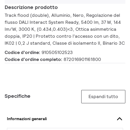
Descrizione prodotto
Track flood (double), Alluminio, Nero, Regolazione del
flusso DALI Interact System Ready, 5400 lm, 37 W, 144
lm/W, 3000 K, (0.434,0.403)<3, Ottica asimmetrica
doppia, IP20 | Protetto contro l'accesso con un dito,
IK02 | 0,2 J standard, Classe di isolamento II, Binario 3C
Codice d'ordine:
910505102523
Codice d'ordine completo:
872016901161800
Specifiche
Espandi tutto
Informazioni generali