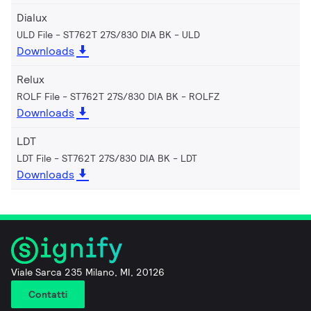
Dialux
ULD File - ST762T 27S/830 DIA BK
ULD
Downloads
Relux
ROLF File - ST762T 27S/830 DIA BK
ROLFZ
Downloads
LDT
LDT File - ST762T 27S/830 DIA BK
LDT
Downloads
Viale Sarca 235 Milano, MI, 20126
Contatti