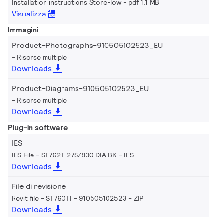
Installation instructions StoreFlow
pdf 1.1 MB
Visualizza
Immagini
Product-Photographs-910505102523_EU
Risorse multiple
Downloads
Product-Diagrams-910505102523_EU
Risorse multiple
Downloads
Plug-in software
IES
IES File - ST762T 27S/830 DIA BK
IES
Downloads
File di revisione
Revit file - ST760TI - 910505102523
ZIP
Downloads