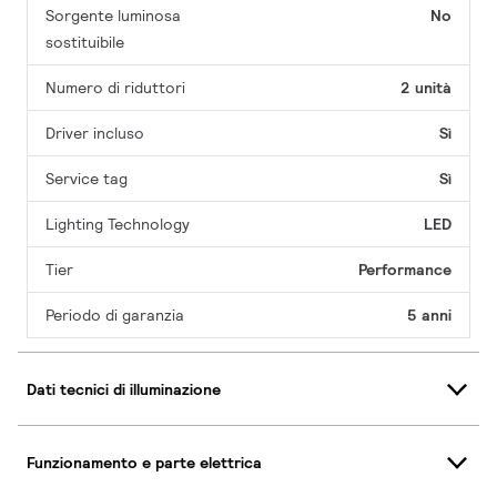
Sorgente luminosa
No
sostituibile
Numero di riduttori
2 unità
Driver incluso
Sì
Service tag
Sì
Lighting Technology
LED
Tier
Performance
Periodo di garanzia
5 anni
Dati tecnici di illuminazione
Funzionamento e parte elettrica