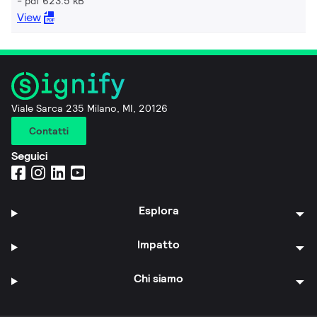
pdf 623.5 kB
View
Viale Sarca 235 Milano, MI, 20126
Contatti
Seguici
Esplora
Impatto
Chi siamo