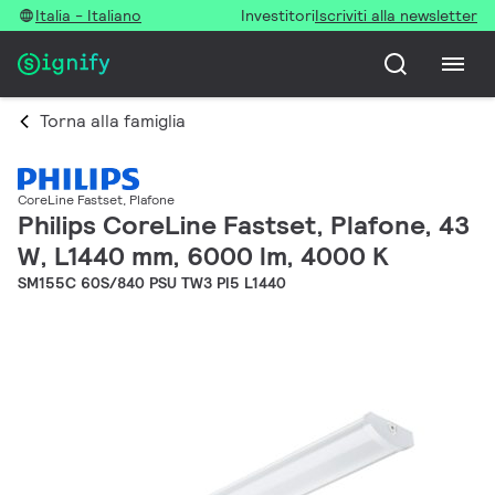
Italia - Italiano
Investitori
Iscriviti alla newsletter
Torna alla famiglia
CoreLine Fastset, Plafone
Philips CoreLine Fastset, Plafone, 43
W, L1440 mm, 6000 lm, 4000 K
SM155C 60S/840 PSU TW3 PI5 L1440