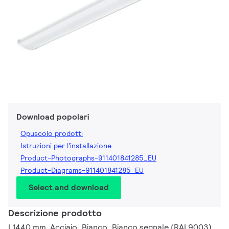
Download popolari
Opuscolo prodotti
Istruzioni per l'installazione
Product-Photographs-911401841285_EU
Product-Diagrams-911401841285_EU
Select and download
Descrizione prodotto
L1440 mm, Acciaio, Bianco, Bianco segnale (RAL9003),