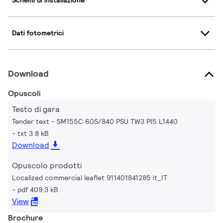
Schemi di installazione
Dati fotometrici
Download
Opuscoli
Testo di gara
Tender text - SM155C 60S/840 PSU TW3 PI5 L1440
txt 3.8 kB
Download
Opuscolo prodotti
Localized commercial leaflet 911401841285 it_IT
pdf 409.3 kB
View
Brochure