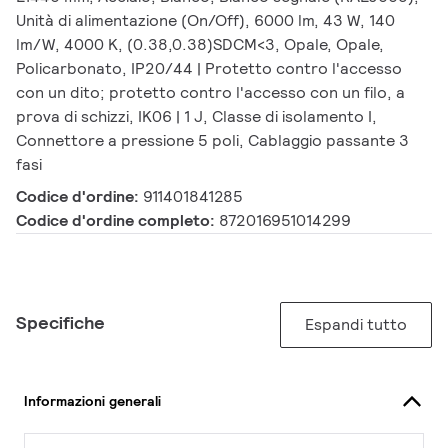
Unità di alimentazione (On/Off), 6000 lm, 43 W, 140
lm/W, 4000 K, (0.38,0.38)SDCM<3, Opale, Opale,
Policarbonato, IP20/44 | Protetto contro l'accesso
con un dito; protetto contro l'accesso con un filo, a
prova di schizzi, IK06 | 1 J, Classe di isolamento I,
Connettore a pressione 5 poli, Cablaggio passante 3
fasi
Codice d'ordine:
911401841285
Codice d'ordine completo:
872016951014299
Specifiche
Espandi tutto
Informazioni generali