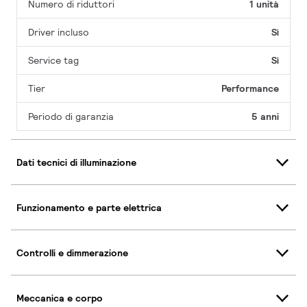
Numero di riduttori
1 unità
Driver incluso
Sì
Service tag
Sì
Tier
Performance
Periodo di garanzia
5 anni
Dati tecnici di illuminazione
Funzionamento e parte elettrica
Controlli e dimmerazione
Meccanica e corpo