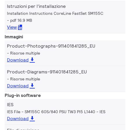
Istruzioni per l'installazione
Installation Instructions CoreLine FastSet SM155C
pdf 16.9 MB
View
Immagini
Product-Photographs-911401841285_EU
Risorse multiple
Download
Product-Diagrams-911401841285_EU
Risorse multiple
Download
Plug-in software
IES
IES File - SM155C 60S/840 PSU TW3 PI5 L1440
IES
Download