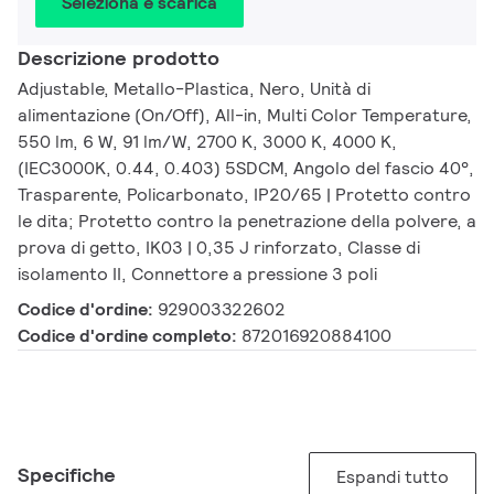
Seleziona e scarica
Descrizione prodotto
Adjustable, Metallo-Plastica, Nero, Unità di
alimentazione (On/Off), All-in, Multi Color Temperature,
550 lm, 6 W, 91 lm/W, 2700 K, 3000 K, 4000 K,
(IEC3000K, 0.44, 0.403) 5SDCM, Angolo del fascio 40°,
Trasparente, Policarbonato, IP20/65 | Protetto contro
le dita; Protetto contro la penetrazione della polvere, a
prova di getto, IK03 | 0,35 J rinforzato, Classe di
isolamento II, Connettore a pressione 3 poli
Codice d'ordine:
929003322602
Codice d'ordine completo:
872016920884100
Specifiche
Espandi tutto