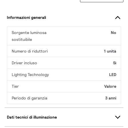
Informazioni generali
Sorgente luminosa
No
sostituibile
Numero di riduttori
1 unità
Driver incluso
Sì
Lighting Technology
LED
Tier
Valore
Periodo di garanzia
3 anni
Dati tecnici di illuminazione