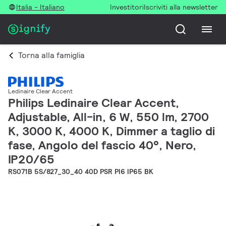
Italia - Italiano
Investitori
Iscriviti alla newsletter
Torna alla famiglia
Ledinaire Clear Accent
Philips Ledinaire Clear Accent,
Adjustable, All-in, 6 W, 550 lm, 2700
K, 3000 K, 4000 K, Dimmer a taglio di
fase, Angolo del fascio 40°, Nero,
IP20/65
RS071B 5S/827_30_40 40D PSR PI6 IP65 BK