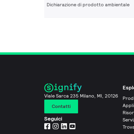
Dichiarazione di prodotto ambientale
Espl
Viale Sarca 235 Milano, MI, 20126
Prod
Appli
Contatti
Riso
Seguici
Servi
Trova