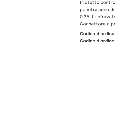
Protetto contro 
penetrazione del
0,35 J rinforzat
Connettore a pr
Codice d'ordine
Codice d'ordin