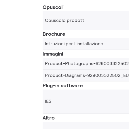
Opuscoli
Opuscolo prodotti
Brochure
Istruzioni per l'installazione
Immagini
Product-Photographs-92900332250
Product-Diagrams-929003322502_EU
Plug-in software
IES
Altro