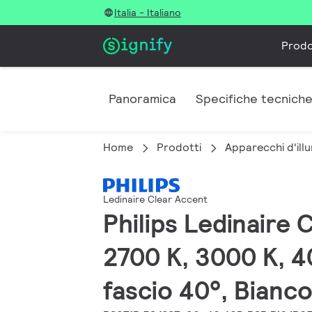
Italia - Italiano
Prodo
Panoramica
Specifiche tecnich
Home
Prodotti
Apparecchi d'illu
Ledinaire Clear Accent
Philips Ledinaire 
2700 K, 3000 K, 40
fascio 40°, Bianc