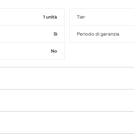
1 unità
Tier
Sì
Periodo di garanzia
No