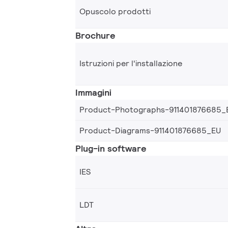
Opuscolo prodotti
Brochure
Istruzioni per l'installazione
Immagini
Product-Photographs-911401876685_
Product-Diagrams-911401876685_EU
Plug-in software
IES
LDT