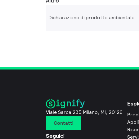
Altro
Dichiarazione di prodotto ambientale
Espl
Viale Sarca 235 Milano, MI, 20126
Prod
Appli
Contatti
Riso
Seguici
Servi