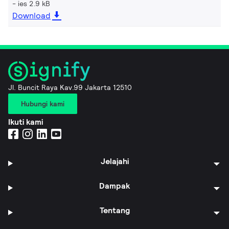
ies 2.9 kB
Download
Jl. Buncit Raya Kav.99 Jakarta 12510
Hubungi kami
Ikuti kami
Jelajahi
Dampak
Tentang