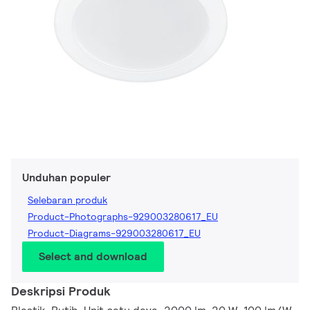
Unduhan populer
Selebaran produk
Product-Photographs-929003280617_EU
Product-Diagrams-929003280617_EU
Select and download
Deskripsi Produk