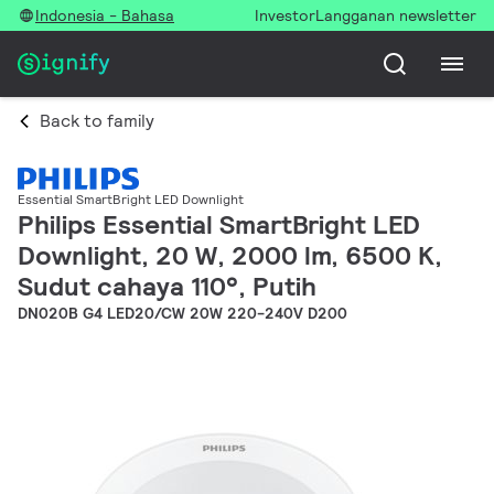
Indonesia - Bahasa
Investor
Langganan newsletter
Back to family
Essential SmartBright LED Downlight
Philips Essential SmartBright LED
Downlight, 20 W, 2000 lm, 6500 K,
Sudut cahaya 110°, Putih
DN020B G4 LED20/CW 20W 220-240V D200