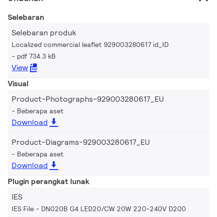
Selebaran
Selebaran produk
Localized commercial leaflet 929003280617 id_ID
pdf 734.3 kB
View
Visual
Product-Photographs-929003280617_EU
Beberapa aset
Download
Product-Diagrams-929003280617_EU
Beberapa aset
Download
Plugin perangkat lunak
IES
IES File - DN020B G4 LED20/CW 20W 220-240V D200