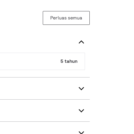
Perluas semua
5 tahun