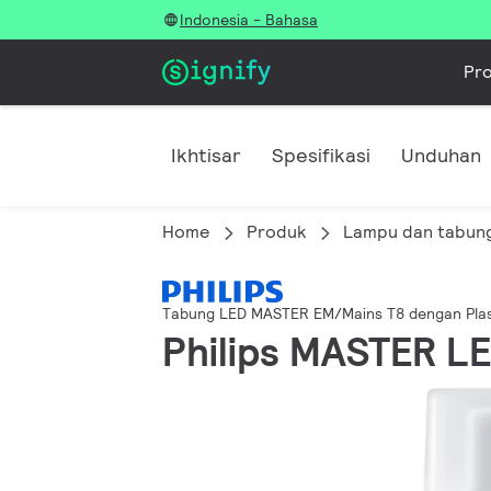
Indonesia - Bahasa
Pr
Ikhtisar
Spesifikasi
Unduhan
Home
Produk
Lampu dan tabun
Tabung LED MASTER EM/Mains T8 dengan Plas
Philips MASTER LE