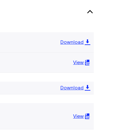
Download
View
Download
View