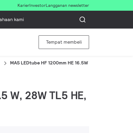
Karier
Investor
Langganan newsletter
ahaan kami
Tempat membeli
MAS LEDtube HF 1200mm HE 16.5W 840 T5
6.5 W, 28W TL5 HE,