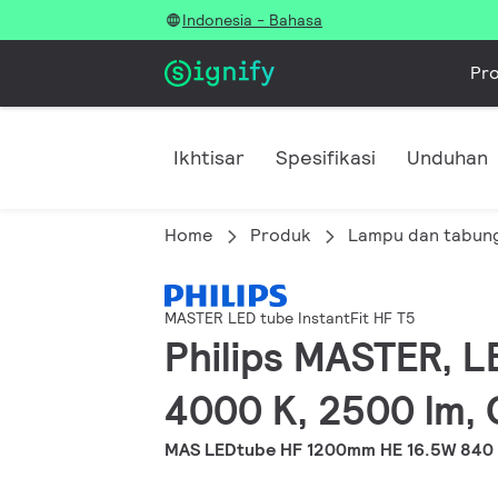
Indonesia - Bahasa
Pr
Ikhtisar
Spesifikasi
Unduhan
Home
Produk
Lampu dan tabun
MASTER LED tube InstantFit HF T5
Philips MASTER, L
4000 K, 2500 lm, 
MAS LEDtube HF 1200mm HE 16.5W 840