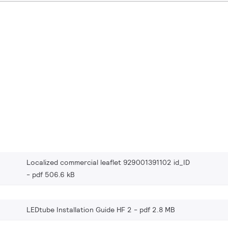
Localized commercial leaflet 929001391102 id_ID
pdf 506.6 kB
LEDtube Installation Guide HF 2
pdf 2.8 MB