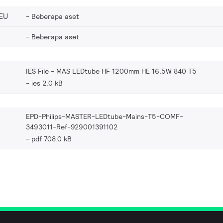
EU
Beberapa aset
Beberapa aset
IES File - MAS LEDtube HF 1200mm HE 16.5W 840 T5
ies 2.0 kB
EPD-Philips-MASTER-LEDtube-Mains-T5-COMF-
3493011-Ref-929001391102
pdf 708.0 kB