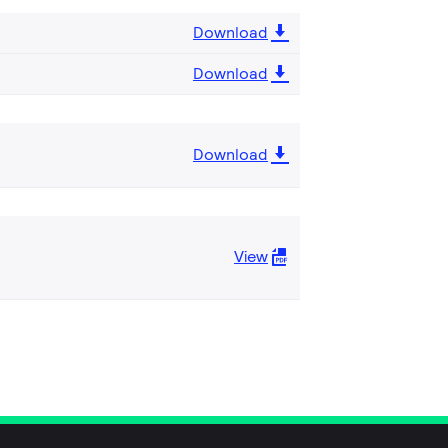
Download
Download
Download
View