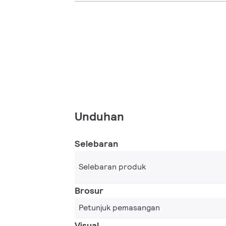
Unduhan
Selebaran
Selebaran produk
Brosur
Petunjuk pemasangan
Visual