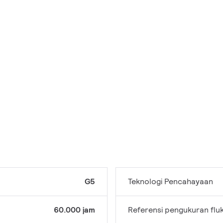
G5
Teknologi Pencahayaan
60.000 jam
Referensi pengukuran flu