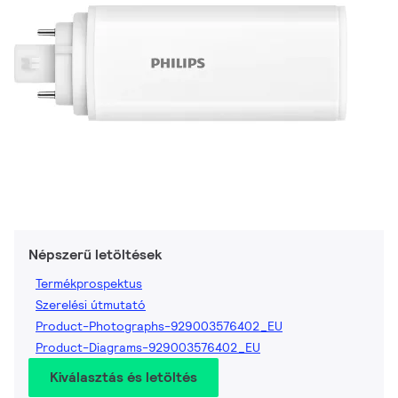
Népszerű letöltések
Termékprospektus
Szerelési útmutató
Product-Photographs-929003576402_EU
Product-Diagrams-929003576402_EU
Kiválasztás és letöltés