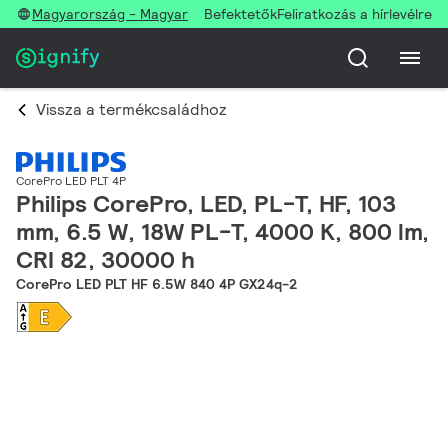
Magyarország - Magyar
Befektetők
Feliratkozás a hírlevélre
Vissza a termékcsaládhoz
CorePro LED PLT 4P
Philips CorePro, LED, PL-T, HF, 103
mm, 6.5 W, 18W PL-T, 4000 K, 800 lm,
CRI 82, 30000 h
CorePro LED PLT HF 6.5W 840 4P GX24q-2