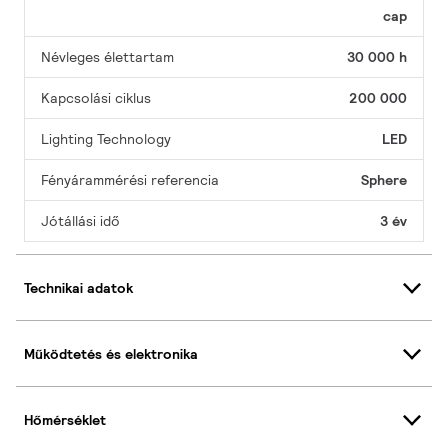
cap
Névleges élettartam
30 000 h
Kapcsolási ciklus
200 000
Lighting Technology
LED
Fényárammérési referencia
Sphere
Jótállási idő
3 év
Technikai adatok
Működtetés és elektronika
Hőmérséklet