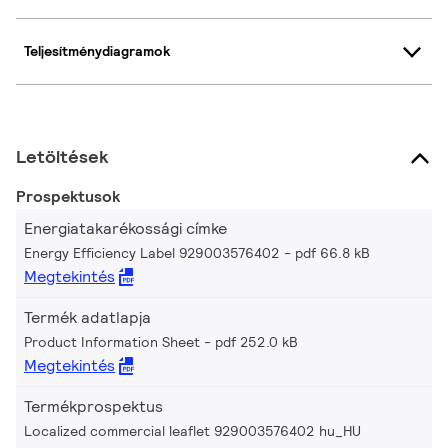
Teljesítménydiagramok
Letöltések
Prospektusok
Energiatakarékossági címke
Energy Efficiency Label 929003576402
pdf 66.8 kB
Megtekintés
Termék adatlapja
Product Information Sheet
pdf 252.0 kB
Megtekintés
Termékprospektus
Localized commercial leaflet 929003576402 hu_HU