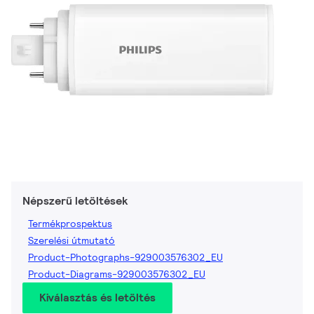
Népszerű letöltések
Termékprospektus
Szerelési útmutató
Product-Photographs-929003576302_EU
Product-Diagrams-929003576302_EU
Kiválasztás és letöltés