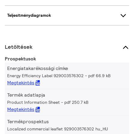
Teljesítménydiagramok
Letöltések
Prospektusok
Energiatakarékossági címke
Energy Efficiency Label 929003576302
pdf 66.9 kB
Megtekintés
Termék adatlapja
Product Information Sheet
pdf 250.7 kB
Megtekintés
Termékprospektus
Localized commercial leaflet 929003576302 hu_HU