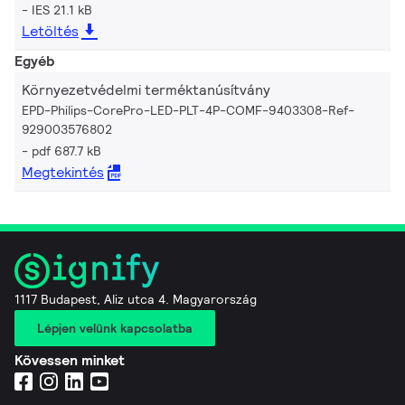
IES 21.1 kB
Letöltés
Egyéb
Környezetvédelmi terméktanúsítvány
EPD-Philips-CorePro-LED-PLT-4P-COMF-9403308-Ref-
929003576802
pdf 687.7 kB
Megtekintés
1117 Budapest, Aliz utca 4. Magyarország
Lépjen velünk kapcsolatba
Kövessen minket