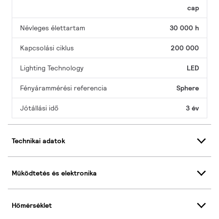
cap
Névleges élettartam
30 000 h
Kapcsolási ciklus
200 000
Lighting Technology
LED
Fényárammérési referencia
Sphere
Jótállási idő
3 év
Technikai adatok
Működtetés és elektronika
Hőmérséklet