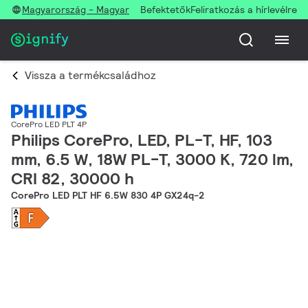
Magyarország - Magyar
Befektetők
Feliratkozás a hírlevélre
Vissza a termékcsaládhoz
CorePro LED PLT 4P
Philips CorePro, LED, PL-T, HF, 103
mm, 6.5 W, 18W PL-T, 3000 K, 720 lm,
CRI 82, 30000 h
CorePro LED PLT HF 6.5W 830 4P GX24q-2