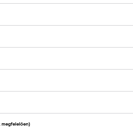
k megfelelően)