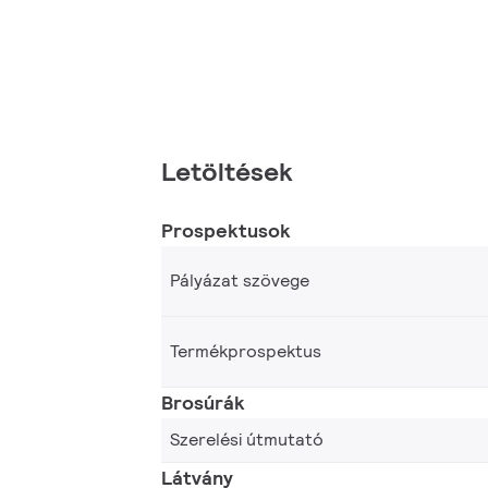
Letöltések
Prospektusok
Pályázat szövege
Termékprospektus
Brosúrák
Szerelési útmutató
Látvány