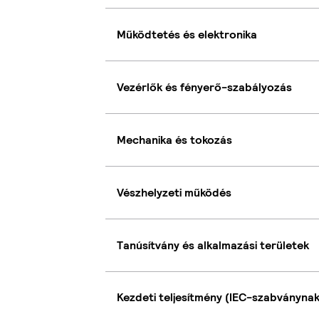
Működtetés és elektronika
Vezérlők és fényerő-szabályozás
Mechanika és tokozás
Vészhelyzeti működés
Tanúsítvány és alkalmazási területek
Kezdeti teljesítmény (IEC-szabványna