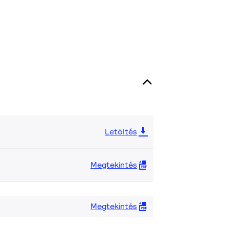
Letöltés
Megtekintés
Megtekintés