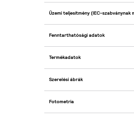
Üzemi teljesítmény (IEC-szabványnak 
Fenntarthatósági adatok
Termékadatok
Szerelési ábrák
Fotometria