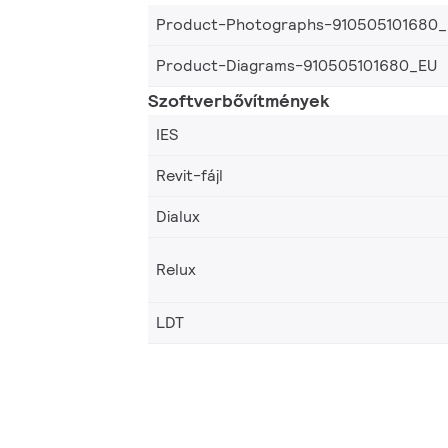
Product-Photographs-910505101680
Product-Diagrams-910505101680_EU
Szoftverbővítmények
IES
Revit-fájl
Dialux
Relux
LDT