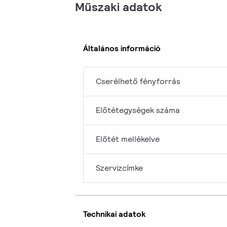
Műszaki adatok
Általános információ
Cserélhető fényforrás
Előtétegységek száma
Előtét mellékelve
Szervizcímke
Technikai adatok