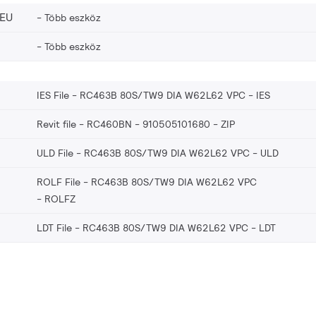
_EU
Több eszköz
Több eszköz
IES File - RC463B 80S/TW9 DIA W62L62 VPC
IES
Revit file - RC460BN - 910505101680
ZIP
ULD File - RC463B 80S/TW9 DIA W62L62 VPC
ULD
ROLF File - RC463B 80S/TW9 DIA W62L62 VPC
ROLFZ
LDT File - RC463B 80S/TW9 DIA W62L62 VPC
LDT