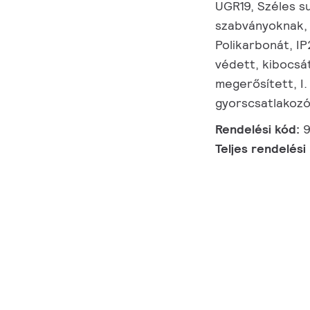
UGR19, Széles su
szabványoknak, 
Polikarbonát, IP
védett, kibocsát
megerősített, I.
gyorscsatlakozó
Rendelési kód:
Teljes rendelési