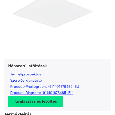
Népszerű letöltések
Termékprospektus
Szerelési útmutató
Product-Photographs-911401876485_EU
Product-Diagrams-911401876485_EU
Kiválasztás és letöltés
Termékleírás