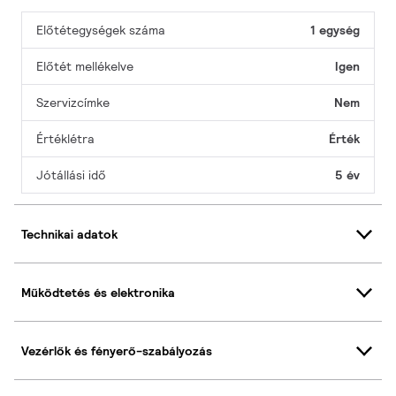
Előtétegységek száma
1 egység
Előtét mellékelve
Igen
Szervizcímke
Nem
Értéklétra
Érték
Jótállási idő
5 év
Technikai adatok
Működtetés és elektronika
Vezérlők és fényerő-szabályozás