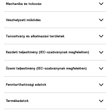
Mechanika és tokozás
Vészhelyzeti működés
Tanúsítvány és alkalmazási területek
Kezdeti teljesítmény (IEC-szabványnak megfelelően)
Üzemi teljesítmény (IEC-szabványnak megfelelően)
Fenntarthatósági adatok
Termékadatok