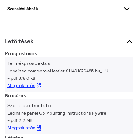
Szerelési ábrák
Letöltések
Prospektusok
Termékprospektus
Localized commercial leaflet 911401876485 hu_HU
pdf 376.0 kB
Megtekintés
Brosúrák
Szerelési útmutató
Ledinaire panel G5 Mounting Instructions FlyWire
pdf 2.2 MB
Megtekintés
Látvány