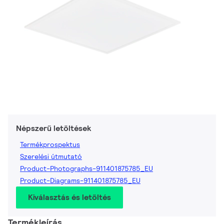
Népszerű letöltések
Termékprospektus
Szerelési útmutató
Product-Photographs-911401875785_EU
Product-Diagrams-911401875785_EU
Kiválasztás és letöltés
Termékleírás