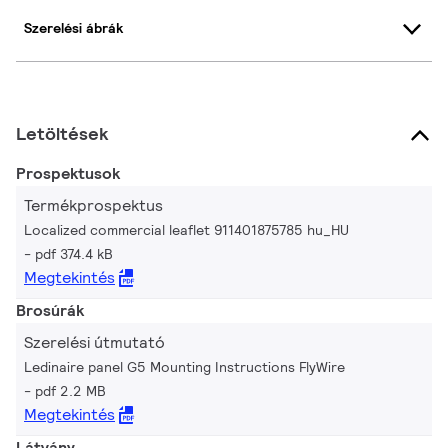
Szerelési ábrák
Letöltések
Prospektusok
Termékprospektus
Localized commercial leaflet 911401875785 hu_HU
pdf 374.4 kB
Megtekintés
Brosúrák
Szerelési útmutató
Ledinaire panel G5 Mounting Instructions FlyWire
pdf 2.2 MB
Megtekintés
Látvány