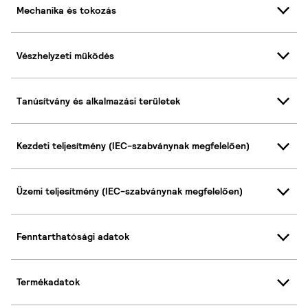
Mechanika és tokozás
Vészhelyzeti működés
Tanúsítvány és alkalmazási területek
Kezdeti teljesítmény (IEC-szabványnak megfelelően)
Üzemi teljesítmény (IEC-szabványnak megfelelően)
Fenntarthatósági adatok
Termékadatok