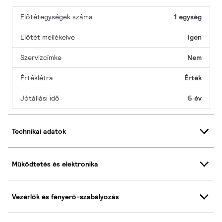
Előtétegységek száma
1 egység
Előtét mellékelve
Igen
Szervizcímke
Nem
Értéklétra
Érték
Jótállási idő
5 év
Technikai adatok
Működtetés és elektronika
Vezérlők és fényerő-szabályozás