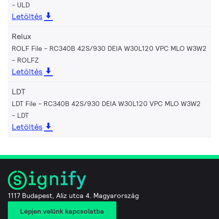
ULD
Letöltés
Relux
ROLF File - RC340B 42S/930 DEIA W30L120 VPC MLO W3W2
ROLFZ
Letöltés
LDT
LDT File - RC340B 42S/930 DEIA W30L120 VPC MLO W3W2
LDT
Letöltés
1117 Budapest, Aliz utca 4. Magyarország
Lépjen velünk kapcsolatba