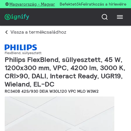
Magyarország - Magyar
Befektetők
Feliratkozás a hírlevélre
Vissza a termékcsaládhoz
FlexBlend, süllyesztett
Philips FlexBlend, süllyesztett, 45 W,
1200x300 mm, VPC, 4200 lm, 3000 K,
CRI>90, DALI, Interact Ready, UGR19,
Wieland, EL-DC
RC340B 42S/930 DEIA W30L120 VPC MLO W3W2