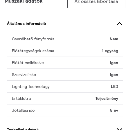
Műszaki adatok
Az összes kibontása
Általános információ
Cserélhető fényforrás
Nem
Előtétegységek száma
1 egység
Előtét mellékelve
Igen
Szervizcímke
Igen
Lighting Technology
LED
Értéklétra
Teljesítmény
Jótállási idő
5 év
Technikai adatok