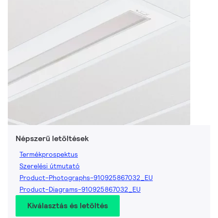
Népszerű letöltések
Termékprospektus
Szerelési útmutató
Product-Photographs-910925867032_EU
Product-Diagrams-910925867032_EU
Kiválasztás és letöltés