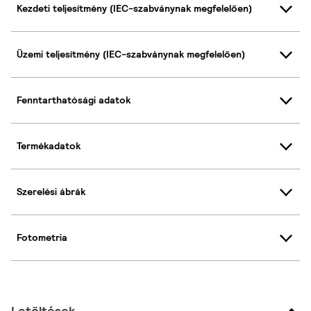
Kezdeti teljesítmény (IEC-szabványnak megfelelően)
Üzemi teljesítmény (IEC-szabványnak megfelelően)
Fenntarthatósági adatok
Termékadatok
Szerelési ábrák
Fotometria
Letöltések