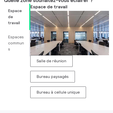
Quelle zone souhaitez-vous éclairer ? ​
Espace de travail
Espace
de
travail
Espaces
commun
s
Salle de réunion
Bureau paysagés
Bureau à cellule unique