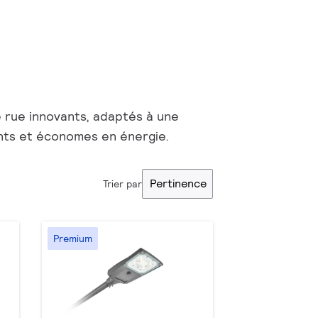
 rue innovants, adaptés à une
ants et économes en énergie.
Pertinence
Trier par
Premium