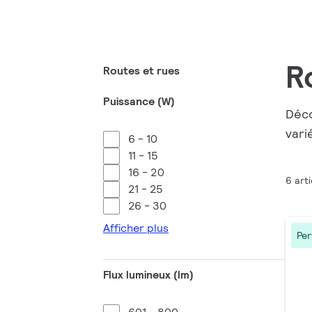
R
Routes et rues
Puissance (W)
Déco
vari
6 - 10
11 - 15
16 - 20
6 arti
21 - 25
26 - 30
Afficher plus
Pe
Flux lumineux (lm)