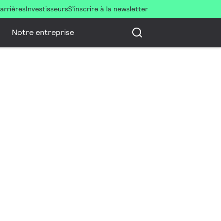
arrières
Investisseurs
S’inscrire à la newsletter
Notre entreprise