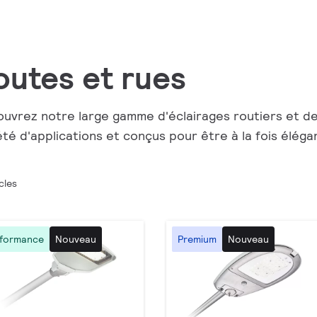
outes et rues
uvrez notre large gamme d'éclairages routiers et de
été d'applications et conçus pour être à la fois élég
cles
rformance
Nouveau
Premium
Nouveau