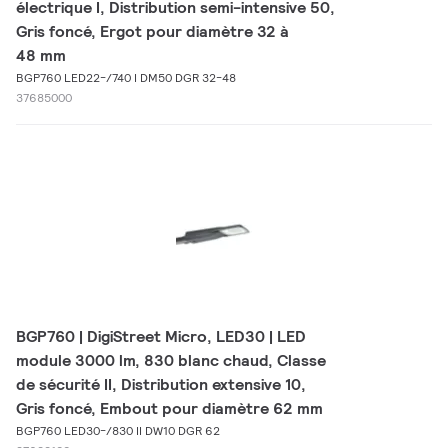
électrique I, Distribution semi-intensive 50,
Gris foncé, Ergot pour diamètre 32 à
48 mm
BGP760 LED22-/740 I DM50 DGR 32-48
37685000
BGP760 | DigiStreet Micro, LED30 | LED
module 3000 lm, 830 blanc chaud, Classe
de sécurité II, Distribution extensive 10,
Gris foncé, Embout pour diamètre 62 mm
BGP760 LED30-/830 II DW10 DGR 62