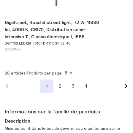
DigiStreet, Road & street light, 72 W, 11830
lm, 4000 K, CRI70, Distribution semi-
intensive 11, Classe électrique I, IP66
BGP762 LED129-/740 I DM11 DGR 32-48
37828100
8
26 articles
Produits par page
2
3
4
1
Informations sur la famille de produits
Description
Mise au point dans le but de devenir votre partenaire sur le