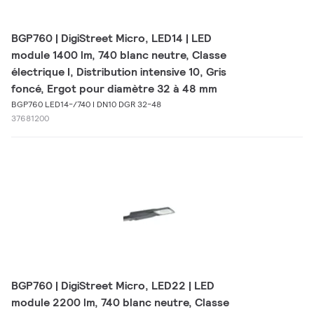
BGP760 | DigiStreet Micro, LED14 | LED
module 1400 lm, 740 blanc neutre, Classe
électrique I, Distribution intensive 10, Gris
foncé, Ergot pour diamètre 32 à 48 mm
BGP760 LED14-/740 I DN10 DGR 32-48
37681200
BGP760 | DigiStreet Micro, LED22 | LED
module 2200 lm, 740 blanc neutre, Classe