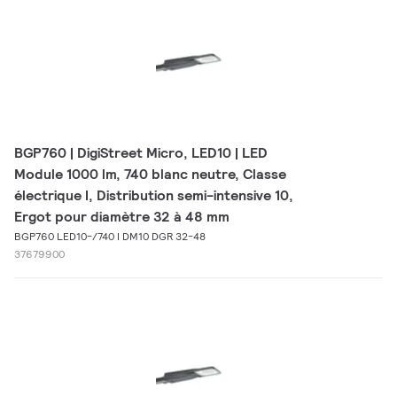
BGP760 | DigiStreet Micro, LED10 | LED
Module 1000 lm, 740 blanc neutre, Classe
électrique I, Distribution semi-intensive 10,
Ergot pour diamètre 32 à 48 mm
BGP760 LED10-/740 I DM10 DGR 32-48
37679900