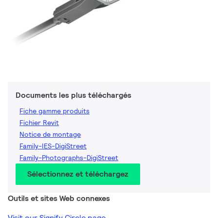
Documents les plus téléchargés
Fiche gamme produits
Fichier Revit
Notice de montage
Family-IES-DigiStreet
Family-Photographs-DigiStreet
Sélectionnez et téléchargez
Outils et sites Web connexes
Visit our Signify Circle page