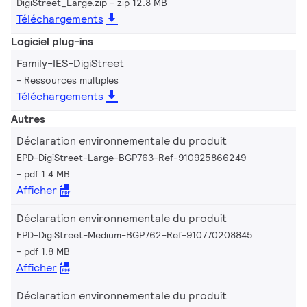
DigiStreet_Large.zip
zip 12.8 MB
Téléchargements
Logiciel plug-ins
Family-IES-DigiStreet
Ressources multiples
Téléchargements
Autres
Déclaration environnementale du produit
EPD-DigiStreet-Large-BGP763-Ref-910925866249
pdf 1.4 MB
Afficher
Déclaration environnementale du produit
EPD-DigiStreet-Medium-BGP762-Ref-910770208845
pdf 1.8 MB
Afficher
Déclaration environnementale du produit