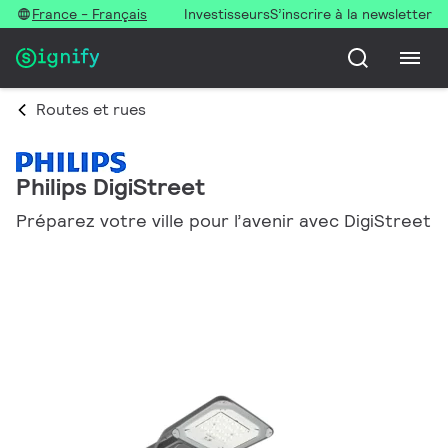
France - Français
Investisseurs
S’inscrire à la newsletter
Routes et rues
Philips DigiStreet
Préparez votre ville pour l’avenir avec DigiStreet