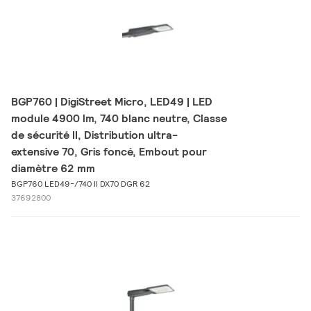
BGP760 | DigiStreet Micro, LED49 | LED
module 4900 lm, 740 blanc neutre, Classe
de sécurité II, Distribution ultra-
extensive 70, Gris foncé, Embout pour
diamètre 62 mm
BGP760 LED49-/740 II DX70 DGR 62
37692800