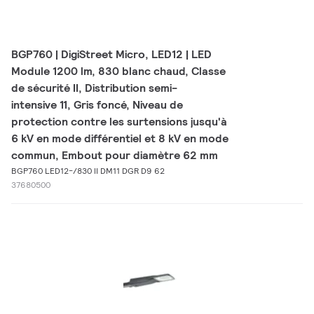
BGP760 | DigiStreet Micro, LED12 | LED
Module 1200 lm, 830 blanc chaud, Classe
de sécurité II, Distribution semi-
intensive 11, Gris foncé, Niveau de
protection contre les surtensions jusqu'à
6 kV en mode différentiel et 8 kV en mode
commun, Embout pour diamètre 62 mm
BGP760 LED12-/830 II DM11 DGR D9 62
37680500