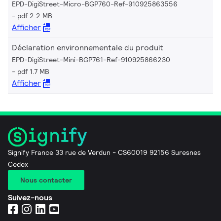
EPD-DigiStreet-Micro-BGP760-Ref-910925863556
pdf 2.2 MB
Afficher
Déclaration environnementale du produit
EPD-DigiStreet-Mini-BGP761-Ref-910925866230
pdf 1.7 MB
Afficher
Signify France 33 rue de Verdun - CS60019 92156 Suresnes
Cedex
Nous contacter
Suivez-nous