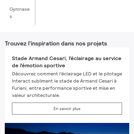
Gymnase
s
Trouvez l’inspiration dans nos projets
Stade Armand Cesari, l’éclairage au service
de l’émotion sportive
Découvrez comment l’éclairage LED et le pilotage
Interact subliment le stade de Armand Cesari à
Furiani, entre performance sportive et mise en
valeur architecturale.
En savoir plus