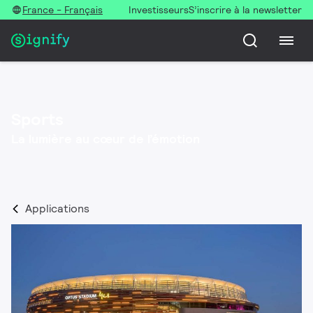
France - Français
Investisseurs
S’inscrire à la newsletter
Sports
La lumière au cœur de l’émotion
Applications