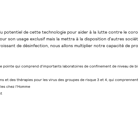
 potentiel de cette technologie pour aider à la lutte contre le coro
our son usage exclusif mais la mettra à la disposition d'autres socié
roissant de désinfection, nous allons multiplier notre capacité de pr
de pointe qui comprend d'importants laboratoires de confinement de niveau de bi
ins et des thérapies pour les virus des groupes de risque 3 et 4, qui comprenne
lles chez l'Homme
st