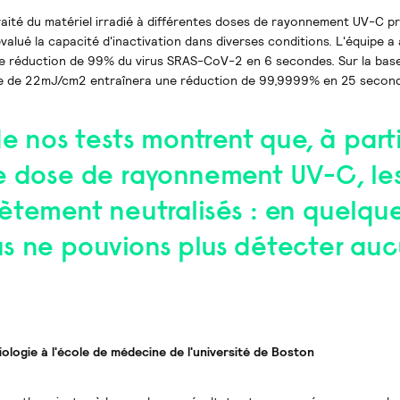
traité du matériel irradié à différentes doses de rayonnement UV-C 
valué la capacité d'inactivation dans diverses conditions. L'équipe a
e réduction de 99% du virus SRAS-CoV-2 en 6 secondes. Sur la bas
ose de 22mJ/cm2 entraînera une réduction de 99,9999% en 25 second
de nos tests montrent que, à parti
e dose de rayonnement UV-C, les
ètement neutralisés : en quelqu
s ne pouvions plus détecter au
ologie à l'école de médecine de l'université de Boston