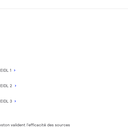
NEIDL 1
NEIDL 2
NEIDL 3
Boston valident l'efficacité des sources