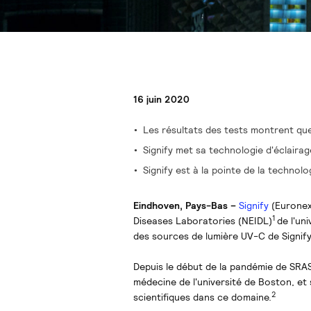
16 juin 2020
Les résultats des tests montrent que
Signify met sa technologie d'éclairag
Signify est à la pointe de la technol
Eindhoven, Pays-Bas –
Signify
(Euronext
1
Diseases Laboratories (NEIDL)
de l'un
des sources de lumière UV-C de Signify
Depuis le début de la pandémie de SRAS
médecine de l'université de Boston, et s
2
scientifiques dans ce domaine.