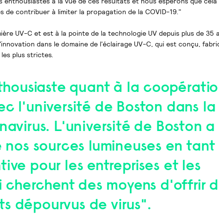
 enthousiastes à la vue de ces résultats et nous espérons que cela 
 de contribuer à limiter la propagation de la COVID-19."
mière UV-C et est à la pointe de la technologie UV depuis plus de 35 
'innovation dans le domaine de l'éclairage UV-C, qui est conçu, fabriq
es plus strictes.
nthousiaste quant à la coopérati
c l'université de Boston dans la 
navirus. L'université de Boston a
e nos sources lumineuses en tant
ive pour les entreprises et les
ui cherchent des moyens d'offrir 
s dépourvus de virus".