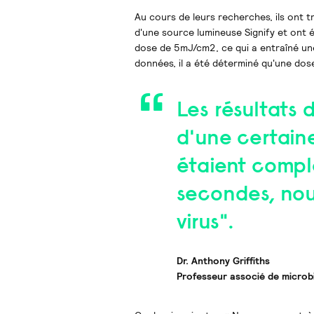
Au cours de leurs recherches, ils ont 
d'une source lumineuse Signify et ont é
dose de 5mJ/cm2, ce qui a entraîné un
données, il a été déterminé qu'une d
Les résultats 
d'une certain
étaient compl
secondes, nou
virus".
Dr. Anthony Griffiths
Professeur associé de microbi