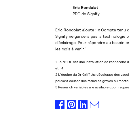
Eric Rondolat
PDG de Signify
Eric Rondolat ajoute : « Compte tenu du
Signify ne gardera pas la technologie p
d'éclairage. Pour répondre au besoin c
les mois à venir."
1 Le NEIDL est une installation de recherche 
et -4
2 L'équipe du Dr Griffiths développe des vacc
pouvant causer des maladies graves ou morte
3 Research variables are available upon reque