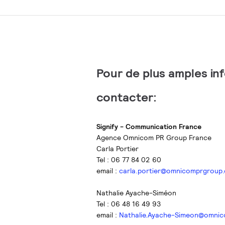
Pour de plus amples in
contacter:
Signify - Communication France
Agence Omnicom PR Group France
Carla Portier
Tel : 06 77 84 02 60
email :
carla.portier@omnicomprgroup
Nathalie Ayache-Siméon
Tel : 06 48 16 49 93
email :
Nathalie.Ayache-Simeon@omni