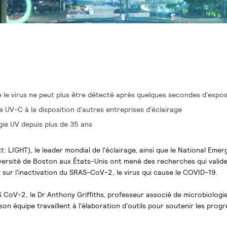
 le virus ne peut plus être détecté après quelques secondes d'expos
e UV-C à la disposition d'autres entreprises d'éclairage
ogie UV depuis plus de 35 ans
: LIGHT), le leader mondial de l'éclairage, ainsi que le National Emer
iversité de Boston aux États-Unis ont mené des recherches qui validen
 sur l'inactivation du SRAS-CoV-2, le virus qui cause le COVID-19.
 CoV-2, le Dr Anthony Griffiths, professeur associé de microbiologie
on équipe travaillent à l'élaboration d'outils pour soutenir les progr