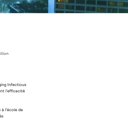
ition
ging Infectious
t l'efficacité
 à l'école de
ès