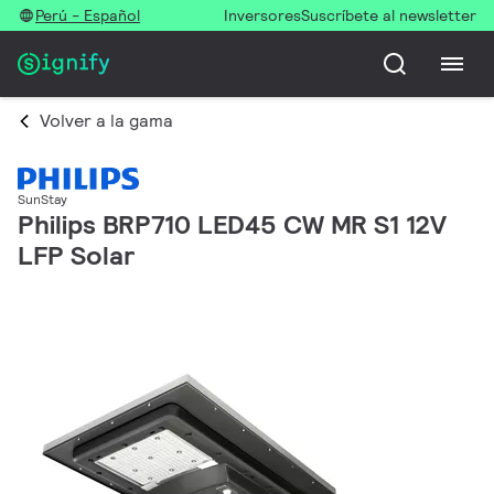
Perú - Español
Inversores
Suscríbete al newsletter
Volver a la gama
SunStay
Philips BRP710 LED45 CW MR S1 12V
LFP Solar