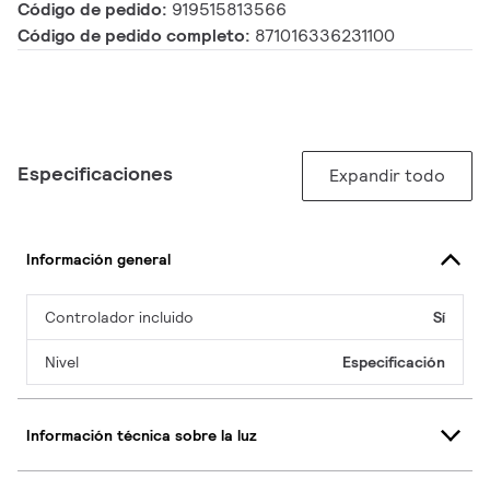
Código de pedido:
919515813566
Código de pedido completo:
871016336231100
Especificaciones
Expandir todo
Información general
Controlador incluido
Sí
Nivel
Especificación
Información técnica sobre la luz