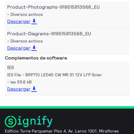
Product-Photographs-919515813566_EU
Diversos activos
Descargar
Product-Diagrams-919515813566_EU
Diversos activos
Descargar
Complementos de software
IES
IES File - BRP710 LED45 CW MR S1 12V LFP Solar
ies 55.6 kB
Descargar
Edificio Torre Parquemar Piso 4, Av. Larco 1301, Miraflores