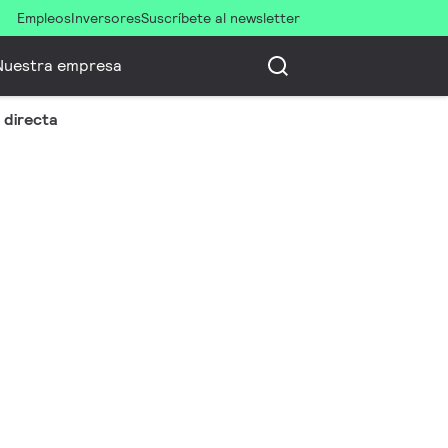
Empleos
Inversores
Suscríbete al newsletter
Nuestra empresa
n directa