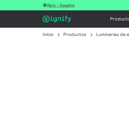
Perú - Español
Product
Inicio
Productos
Luminarias de e