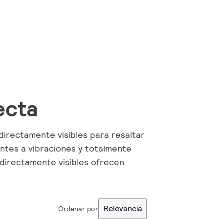
recta
directamente visibles para resaltar
entes a vibraciones y totalmente
directamente visibles ofrecen
Relevancia
Ordenar por