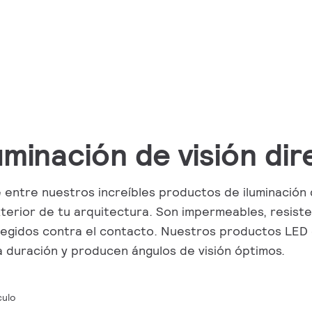
luminación de visión di
e entre nuestros increíbles productos de iluminación 
xterior de tu arquitectura. Son impermeables, resist
egidos contra el contacto. Nuestros productos LED 
a duración y producen ángulos de visión óptimos.
culo