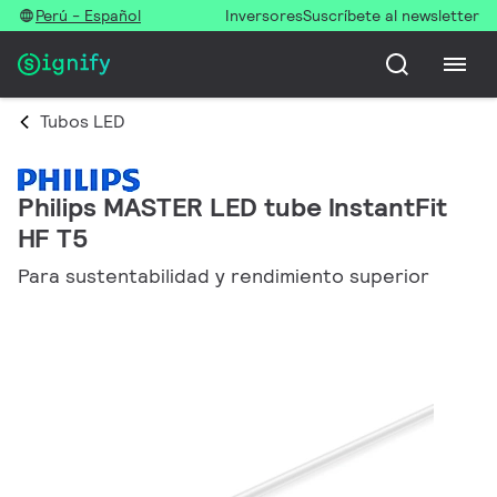
Perú - Español
Inversores
Suscríbete al newsletter
Tubos LED
Philips MASTER LED tube InstantFit
HF T5
Para sustentabilidad y rendimiento superior