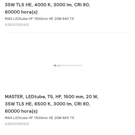
35W TL5 HE, 4000 K, 3000 lm, CRI 80,
60000 hora(s)
MAS LEDtube HF 1500mm HE 20W 840 T5
929001391402
MASTER, LEDtube, T5, HF, 1500 mm, 20 W,
35W TL5 HE, 6500 K, 3000 lm, CRI 80,
60000 hora(s)
MAS LEDtube HF 1500mm HE 20W 865 T5
929001391502