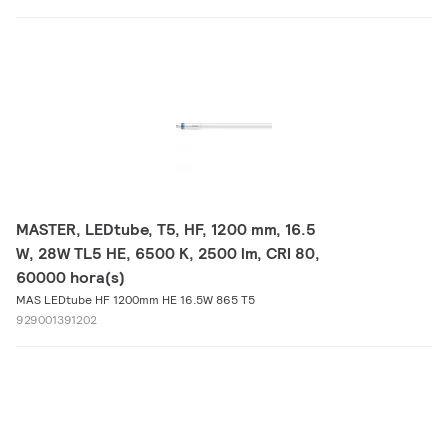
MASTER, LEDtube, T5, HF, 1200 mm, 16.5
W, 28W TL5 HE, 6500 K, 2500 lm, CRI 80,
60000 hora(s)
MAS LEDtube HF 1200mm HE 16.5W 865 T5
929001391202