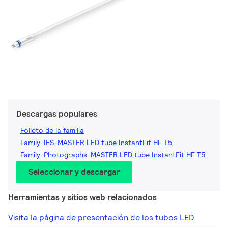
Descargas populares
Folleto de la familia
Family-IES-MASTER LED tube InstantFit HF T5
Family-Photographs-MASTER LED tube InstantFit HF T5
Seleccionar y descargar
Herramientas y sitios web relacionados
Visita la página de presentación de los tubos LED