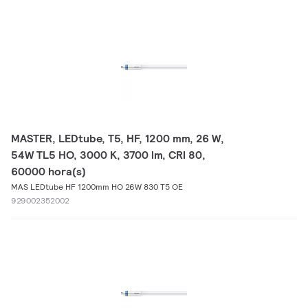
MASTER, LEDtube, T5, HF, 1200 mm, 26 W,
54W TL5 HO, 3000 K, 3700 lm, CRI 80,
60000 hora(s)
MAS LEDtube HF 1200mm HO 26W 830 T5 OE
929002352002