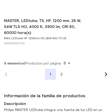
MASTER, LEDtube, T5, HF, 1200 mm, 26 W,
54W TL5 HO, 4000 K, 3900 lm, CRI 80,
60000 hora(s)
MAS LEDtube HF 1200mm HO 26W 840 T5 OE
929002352102
8
9 elementos
Productos por página
2
1
Información de la familia de productos
Descripción
Philips MASTER LEDtube integra una fuente de luz LED en un