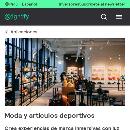
Perú - Español
Inversores
Suscríbete al newsletter
Aplicaciones
Moda y artículos deportivos
Crea experiencias de marca inmersivas con luz