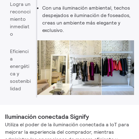
Logra un
Con una iluminación ambiental, techos
reconoci
despejados e iluminación de foseados,
miento
creas un ambiente más elegante y
inmediat
exclusivo. ​
o
Eficienci
a
energéti
ca y
sostenibi
lidad
Iluminación conectada Signify
Utiliza el poder de la iluminación conectada a IoT para
mejorar la experiencia del comprador, mientras