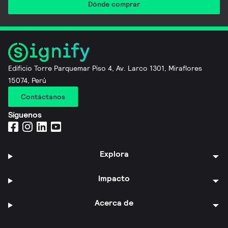
Dónde comprar
Edificio Torre Parquemar Piso 4, Av. Larco 1301, Miraflores
15074, Perú
Contáctanos
Síguenos
Explora
Impacto
Acerca de